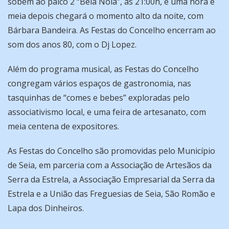
sobem ao palco 2 “Bela Noia”, às 21:00h, e uma hora e
meia depois chegará o momento alto da noite, com
Bárbara Bandeira. As Festas do Concelho encerram ao
som dos anos 80, com o Dj Lopez.
Além do programa musical, as Festas do Concelho
congregam vários espaços de gastronomia, nas
tasquinhas de “comes e bebes” exploradas pelo
associativismo local, e uma feira de artesanato, com
meia centena de expositores.
As Festas do Concelho são promovidas pelo Município
de Seia, em parceria com a Associação de Artesãos da
Serra da Estrela, a Associação Empresarial da Serra da
Estrela e a União das Freguesias de Seia, São Romão e
Lapa dos Dinheiros.