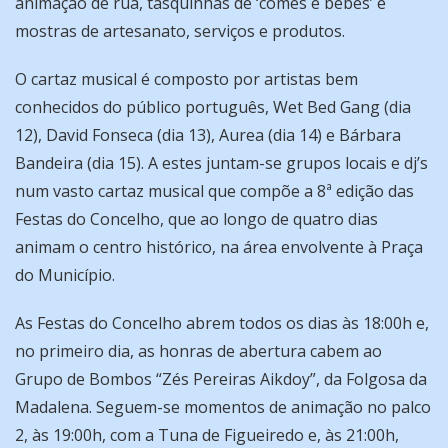
animação de rua, tasquinhas de ‘comes e bebes’ e
mostras de artesanato, serviços e produtos.
O cartaz musical é composto por artistas bem
conhecidos do público português, Wet Bed Gang (dia
12), David Fonseca (dia 13), Aurea (dia 14) e Bárbara
Bandeira (dia 15). A estes juntam-se grupos locais e dj’s
num vasto cartaz musical que compõe a 8ª edição das
Festas do Concelho, que ao longo de quatro dias
animam o centro histórico, na área envolvente à Praça
do Município.
As Festas do Concelho abrem todos os dias às 18:00h e,
no primeiro dia, as honras de abertura cabem ao
Grupo de Bombos “Zés Pereiras Aikdoy”, da Folgosa da
Madalena. Seguem-se momentos de animação no palco
2, às 19:00h, com a Tuna de Figueiredo e, às 21:00h,