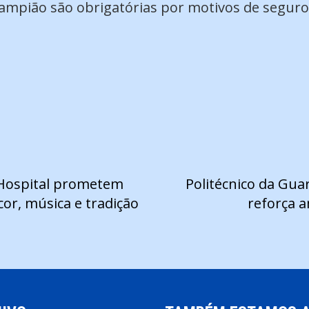
ampião são obrigatórias por motivos de seguro
 Hospital prometem
Politécnico da Gua
or, música e tradição
reforça 