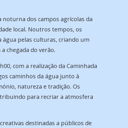
ga noturna dos campos agrícolas da
ade local. Noutros tempos, os
 água pelas culturas, criando um
 a chegada do verão.
h00, com a realização da Caminhada
gos caminhos da água junto à
mónio, natureza e tradição. Os
ribuindo para recriar a atmosfera
ecreativas destinadas a públicos de