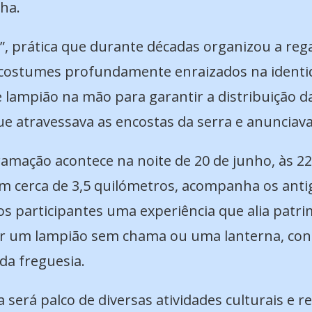
ha.
a”, prática que durante décadas organizou a re
e costumes profundamente enraizados na identid
lampião na mão para garantir a distribuição da
e atravessava as encostas da serra e anunciava
mação acontece na noite de 20 de junho, às 22
m cerca de 3,5 quilómetros, acompanha os anti
s participantes uma experiência que alia patri
zer um lampião sem chama ou uma lanterna, cont
da freguesia.
a será palco de diversas atividades culturais e r