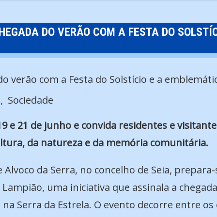
HEGADA DO VERÃO COM A FESTA DO SOLSTÍ
s
Sociedade
19 e 21 de junho e convida residentes e visitant
tura, da natureza e da memória comunitária.
 Alvoco da Serra, no concelho de Seia, prepara
 Lampião, uma iniciativa que assinala a chegada
 na Serra da Estrela. O evento decorre entre os 