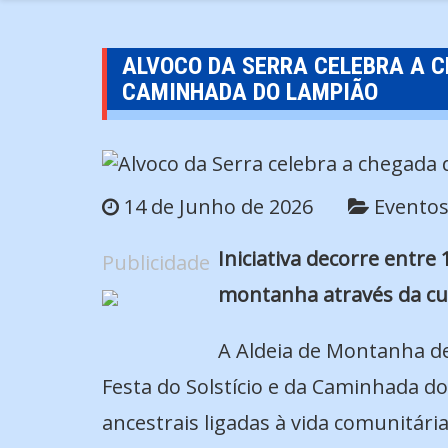
ALVOCO DA SERRA CELEBRA A C
CAMINHADA DO LAMPIÃO
14 de Junho de 2026
Evento
Iniciativa decorre entre 
Publicidade
montanha através da cul
A Aldeia de Montanha de
Festa do Solstício e da Caminhada do
ancestrais ligadas à vida comunitária