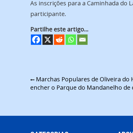
As inscrições para a Caminhada do L
participante.
Partilhe este artigo...
Navegação
Marchas Populares de Oliveira do
encher o Parque do Mandanelho de c
de
artigos