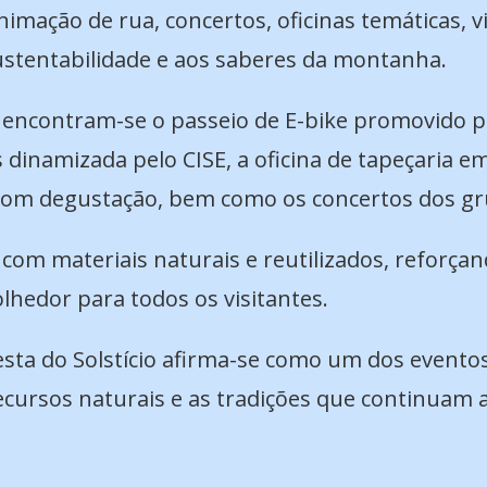
imação de rua, concertos, oficinas temáticas, vi
sustentabilidade e aos saberes da montanha.
ncontram-se o passeio de E-bike promovido pela
 dinamizada pelo CISE, a oficina de tapeçaria e
 com degustação, bem como os concertos dos g
com materiais naturais e reutilizados, reforça
lhedor para todos os visitantes.
esta do Solstício afirma-se como um dos evento
ecursos naturais e as tradições que continuam 