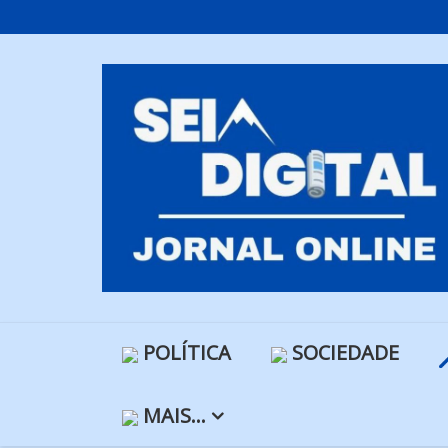
Skip
to
content
POLÍTICA
SOCIEDADE
MAIS…