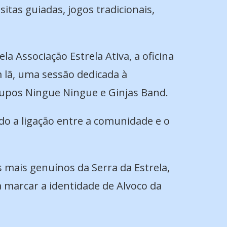
sitas guiadas, jogos tradicionais,
 Associação Estrela Ativa, a oficina
m lã, uma sessão dedicada à
rupos Ningue Ningue e Ginjas Band.
ndo a ligação entre a comunidade e o
s mais genuínos da Serra da Estrela,
a marcar a identidade de Alvoco da