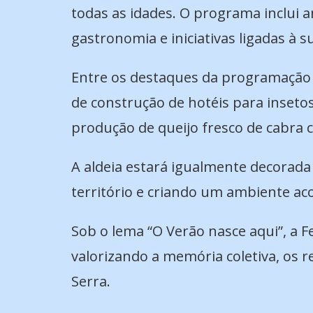
todas as idades. O programa inclui an
gastronomia e iniciativas ligadas à 
Entre os destaques da programação e
de construção de hotéis para insetos
produção de queijo fresco de cabra
A aldeia estará igualmente decorada 
território e criando um ambiente aco
Sob o lema “O Verão nasce aqui”, a F
valorizando a memória coletiva, os r
Serra.