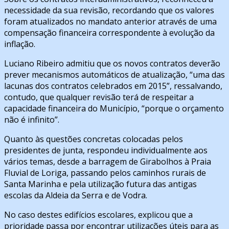
necessidade da sua revisão, recordando que os valores
foram atualizados no mandato anterior através de uma
compensação financeira correspondente à evolução da
inflação.
Luciano Ribeiro admitiu que os novos contratos deverão
prever mecanismos automáticos de atualização, “uma das
lacunas dos contratos celebrados em 2015”, ressalvando,
contudo, que qualquer revisão terá de respeitar a
capacidade financeira do Município, “porque o orçamento
não é infinito”.
Quanto às questões concretas colocadas pelos
presidentes de junta, respondeu individualmente aos
vários temas, desde a barragem de Girabolhos à Praia
Fluvial de Loriga, passando pelos caminhos rurais de
Santa Marinha e pela utilização futura das antigas
escolas da Aldeia da Serra e de Vodra.
No caso destes edifícios escolares, explicou que a
prioridade passa por encontrar utilizações úteis para as