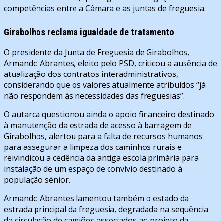
competências entre a Câmara e as juntas de freguesia.
Girabolhos reclama igualdade de tratamento
O presidente da Junta de Freguesia de Girabolhos,
Armando Abrantes, eleito pelo PSD, criticou a ausência de
atualização dos contratos interadministrativos,
considerando que os valores atualmente atribuídos “já
não respondem às necessidades das freguesias”.
O autarca questionou ainda o apoio financeiro destinado
à manutenção da estrada de acesso à barragem de
Girabolhos, alertou para a falta de recursos humanos
para assegurar a limpeza dos caminhos rurais e
reivindicou a cedência da antiga escola primária para
instalação de um espaço de convívio destinado à
população sénior.
Armando Abrantes lamentou também o estado da
estrada principal da freguesia, degradada na sequência
da circulação de camiões associados ao projeto da