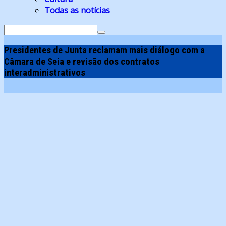
Todas as notícias
Search
for:
Presidentes de Junta reclamam mais diálogo com a
Câmara de Seia e revisão dos contratos
interadministrativos