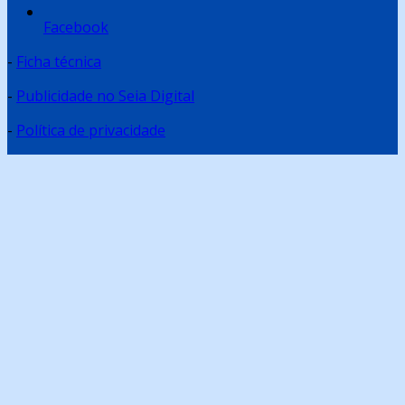
Facebook
-
Ficha técnica
-
Publicidade no Seia Digital
-
Política de privacidade