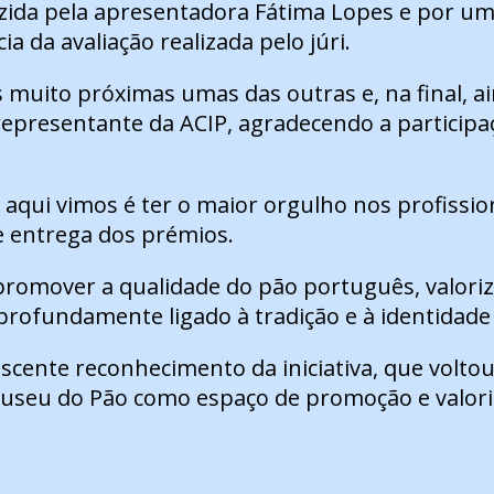
zida pela apresentadora Fátima Lopes e por um
a da avaliação realizada pelo júri.
 muito próximas umas das outras e, na final, 
presentante da ACIP, agradecendo a participaçã
 aqui vimos é ter o maior orgulho nos profissi
e entrega dos prémios.
romover a qualidade do pão português, valoriz
 profundamente ligado à tradição e à identidade
cente reconhecimento da iniciativa, que voltou
 Museu do Pão como espaço de promoção e valori