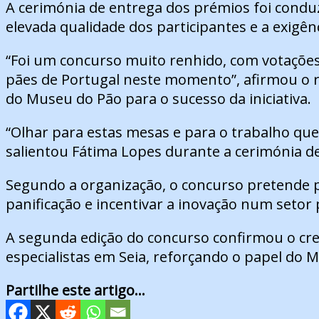
A cerimónia de entrega dos prémios foi condu
elevada qualidade dos participantes e a exigênci
“Foi um concurso muito renhido, com votações
pães de Portugal neste momento”, afirmou o re
do Museu do Pão para o sucesso da iniciativa.
“Olhar para estas mesas e para o trabalho que
salientou Fátima Lopes durante a cerimónia d
Segundo a organização, o concurso pretende p
panificação e incentivar a inovação num setor
A segunda edição do concurso confirmou o cres
especialistas em Seia, reforçando o papel do
Partilhe este artigo...