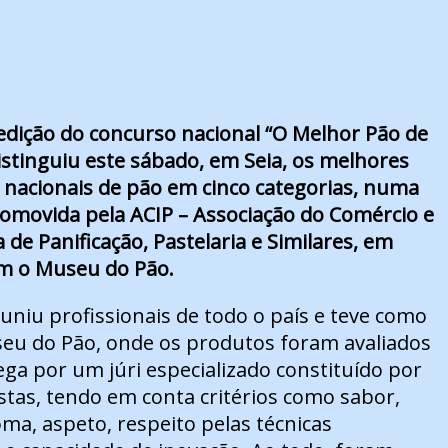
dição do concurso nacional “O Melhor Pão de
istinguiu este sábado, em Seia, os melhores
nacionais de pão em cinco categorias, numa
promovida pela ACIP – Associação do Comércio e
 de Panificação, Pastelaria e Similares, em
om o Museu do Pão.
uniu profissionais de todo o país e teve como
seu do Pão, onde os produtos foram avaliados
ga por um júri especializado constituído por
istas, tendo em conta critérios como sabor,
oma, aspeto, respeito pelas técnicas