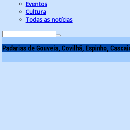
Eventos
Cultura
Todas as notícias
Search
for:
Padarias de Gouveia, Covilhã, Espinho, Casca