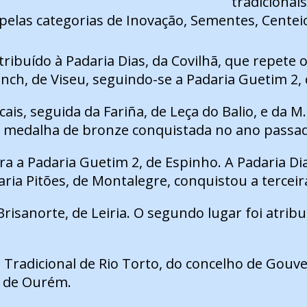
tradicionai
pelas categorias de Inovação, Sementes, Centeio
tribuído à Padaria Dias, da Covilhã, que repete 
ch, de Viseu, seguindo-se a Padaria Guetim 2, 
ais, seguida da Fariña, de Leça do Balio, e da M
da medalha de bronze conquistada no ano passa
ara a Padaria Guetim 2, de Espinho. A Padaria Di
ria Pitões, de Montalegre, conquistou a terceir
risanorte, de Leiria. O segundo lugar foi atribu
ia Tradicional de Rio Torto, do concelho de Gou
a, de Ourém.