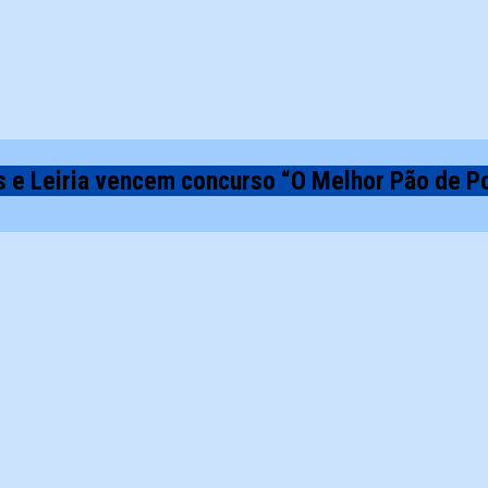
is e Leiria vencem concurso “O Melhor Pão de P