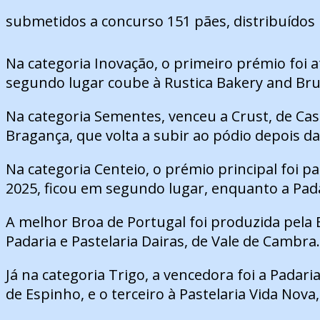
submetidos a concurso 151 pães, distribuídos 
Na categoria Inovação, o primeiro prémio foi a
segundo lugar coube à Rustica Bakery and Brun
Na categoria Sementes, venceu a Crust, de Casc
Bragança, que volta a subir ao pódio depois 
Na categoria Centeio, o prémio principal foi p
2025, ficou em segundo lugar, enquanto a Pada
A melhor Broa de Portugal foi produzida pela B
Padaria e Pastelaria Dairas, de Vale de Cambra.
Já na categoria Trigo, a vencedora foi a Padar
de Espinho, e o terceiro à Pastelaria Vida Nov