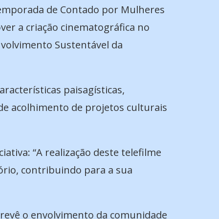
emporada de Contado por Mulheres
ver a criação cinematográfica no
volvimento Sustentável da
acterísticas paisagísticas,
de acolhimento de projetos culturais
ativa: “A realização deste telefilme
rio, contribuindo para a sua
 prevê o envolvimento da comunidade