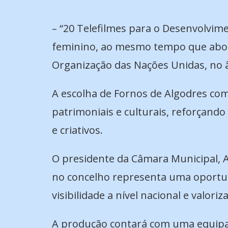
– “20 Telefilmes para o Desenvolvime
feminino, ao mesmo tempo que abor
Organização das Nações Unidas, no 
A escolha de Fornos de Algodres como
patrimoniais e culturais, reforçand
e criativos.
O presidente da Câmara Municipal, Al
no concelho representa uma oportuni
visibilidade a nível nacional e valori
A produção contará com uma equipa t