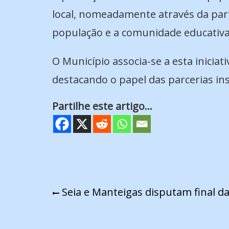
local, nomeadamente através da part
população e a comunidade educativa
O Município associa-se a esta iniciat
destacando o papel das parcerias ins
Partilhe este artigo...
Navegação
Seia e Manteigas disputam final da
de
artigos