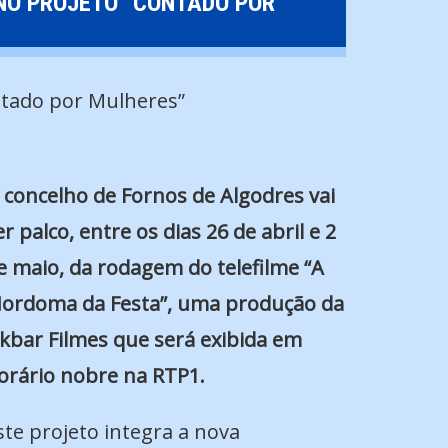
 NO PROJETO “CONTADO POR
 concelho de Fornos de Algodres vai
er palco, entre os dias 26 de abril e 2
e maio, da rodagem do telefilme “A
ordoma da Festa”, uma produção da
kbar Filmes que será exibida em
orário nobre na RTP1.
ste projeto integra a nova