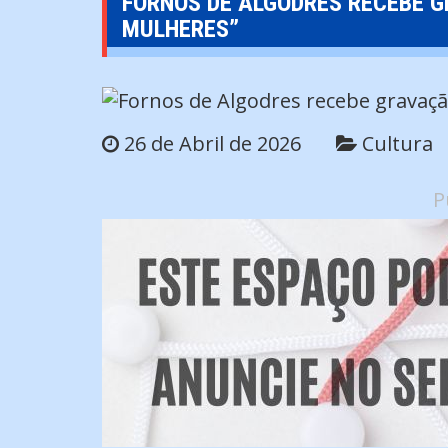
FORNOS DE ALGODRES RECEBE G
MULHERES”
26 de Abril de 2026
Cultura
P