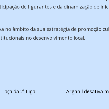
icipação de figurantes e da dinamização de inic
.
iva no âmbito da sua estratégia de promoção cult
titucionais no desenvolvimento local.
 Taça da 2ª Liga
Arganil desativa m