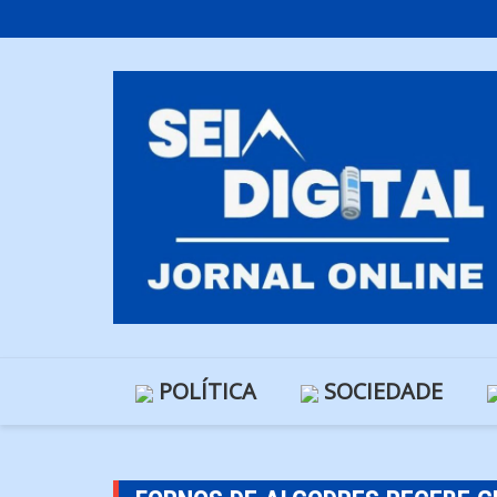
Skip
to
content
POLÍTICA
SOCIEDADE