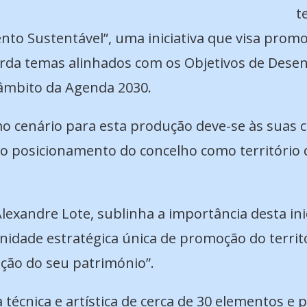
t
nto Sustentável”, uma iniciativa que visa promo
da temas alinhados com os Objetivos de Desen
âmbito da Agenda 2030.
 cenário para esta produção deve-se às suas car
o o posicionamento do concelho como território 
exandre Lote, sublinha a importância desta inici
dade estratégica única de promoção do territó
zação do seu património”.
écnica e artística de cerca de 30 elementos e