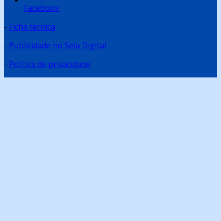
Facebook
-
Ficha técnica
-
Publicidade no Seia Digital
-
Política de privacidade