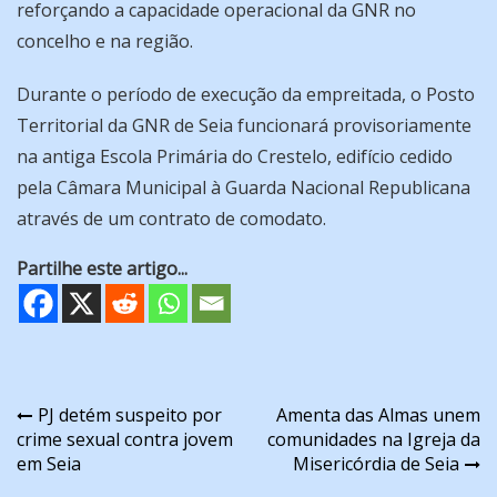
reforçando a capacidade operacional da GNR no
concelho e na região.
Durante o período de execução da empreitada, o Posto
Territorial da GNR de Seia funcionará provisoriamente
na antiga Escola Primária do Crestelo, edifício cedido
pela Câmara Municipal à Guarda Nacional Republicana
através de um contrato de comodato.
Partilhe este artigo...
Navegação
PJ detém suspeito por
Amenta das Almas unem
crime sexual contra jovem
comunidades na Igreja da
de
em Seia
Misericórdia de Seia
artigos