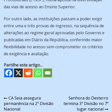
das vias de acesso ao Ensino Superior.
Por outro lado, as instituições passam a poder exigir
entre uma e três provas de ingresso, na sequência de
alterações ao regime geral aprovadas pelo Governo e
publicadas em Diário da República, conferindo maior
flexibilidade no acesso sem comprometer os critérios
de exigência e avaliação.
Partilhe este artigo...
Navegação
CA Seia assegura
Senhora do Desterro
permanência na 2ª Divisão
termina 3ª Divisão no 7º
de
Nacional
lugar nacional