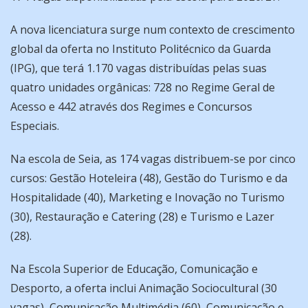
A nova licenciatura surge num contexto de crescimento
global da oferta no Instituto Politécnico da Guarda
(IPG), que terá 1.170 vagas distribuídas pelas suas
quatro unidades orgânicas: 728 no Regime Geral de
Acesso e 442 através dos Regimes e Concursos
Especiais.
Na escola de Seia, as 174 vagas distribuem-se por cinco
cursos: Gestão Hoteleira (48), Gestão do Turismo e da
Hospitalidade (40), Marketing e Inovação no Turismo
(30), Restauração e Catering (28) e Turismo e Lazer
(28).
Na Escola Superior de Educação, Comunicação e
Desporto, a oferta inclui Animação Sociocultural (30
vagas), Comunicação Multimédia (60), Comunicação e