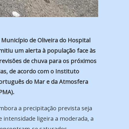
 Município de Oliveira do Hospital
mitiu um alerta à população face às
revisões de chuva para os próximos
ias, de acordo com o Instituto
ortuguês do Mar e da Atmosfera
IPMA).
mbora a precipitação prevista seja
e intensidade ligeira a moderada, a
 encontram-se saturados,