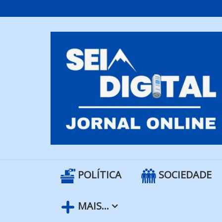
Skip
to
content
POLÍTICA
SOCIEDADE
MAIS…