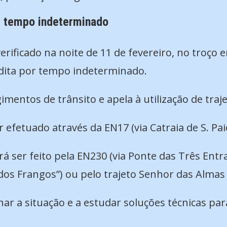
r tempo indeterminado
verificado na noite de 11 de fevereiro, no troço 
erdita por tempo indeterminado.
mentos de trânsito e apela à utilização de traje
r efetuado através da EN17 (via Catraia de S. Pa
erá ser feito pela EN230 (via Ponte das Três Ent
dos Frangos”) ou pelo trajeto Senhor das Almas 
r a situação e a estudar soluções técnicas par