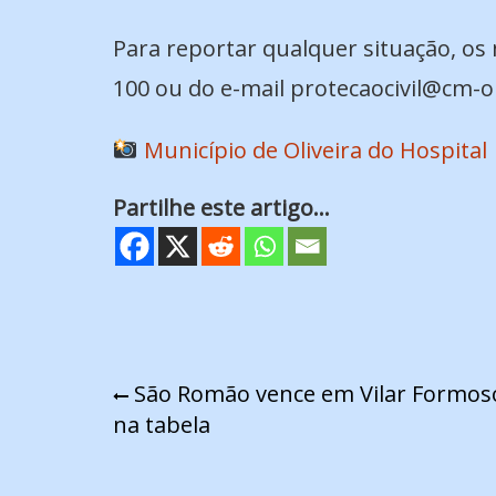
Para reportar qualquer situação, os
100 ou do e-mail protecaocivil@cm-ol
Município de Oliveira do Hospital
Partilhe este artigo...
Navegação
São Romão vence em Vilar Formoso
na tabela
de
artigos