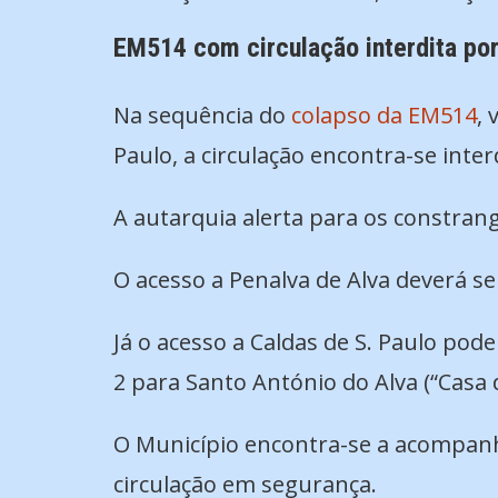
EM514 com circulação interdita po
Na sequência do
colapso da EM514
, 
Paulo, a circulação encontra-se int
A autarquia alerta para os constrangi
O acesso a Penalva de Alva deverá se
Já o acesso a Caldas de S. Paulo pod
2 para Santo António do Alva (“Casa 
O Município encontra-se a acompanha
circulação em segurança.