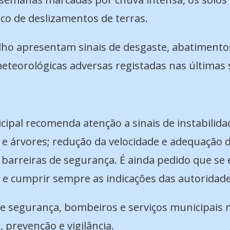
co de deslizamentos de terras.
elho apresentam sinais de desgaste, abatimento
meteorológicas adversas registadas nas últimas
ipal recomenda atenção a sinais de instabilidad
e árvores; redução da velocidade e adequação 
 barreiras de segurança. É ainda pedido que se
o e cumprir sempre as indicações das autoridade
s de segurança, bombeiros e serviços municipai
, prevenção e vigilância.