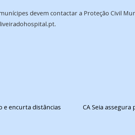
 munícipes devem contactar a Proteção Civil Mu
iveiradohospital.pt.
 e encurta distâncias
CA Seia assegura 