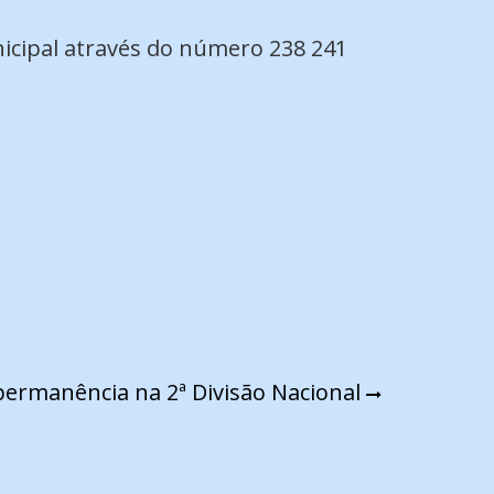
nicipal através do número 238 241
permanência na 2ª Divisão Nacional