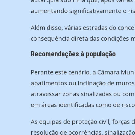
aumentando significativamente o ris
Além disso, várias estradas do conc
consequência direta das condições 
Recomendações à população
Perante este cenário, a Câmara Munic
abatimentos ou inclinação de muros 
atravessar zonas sinalizadas ou com
em áreas identificadas como de risc
As equipas de proteção civil, força
resolução de ocorrências, sinalização