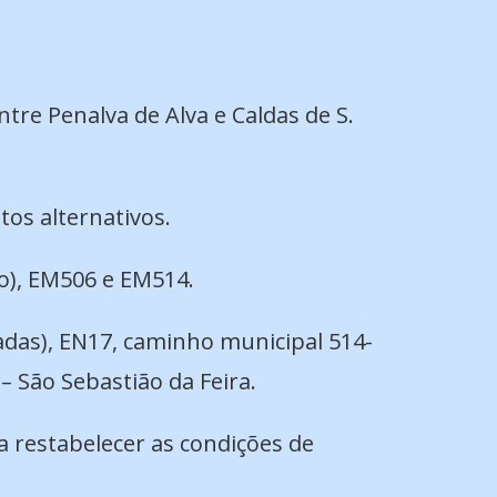
entre Penalva de Alva e Caldas de S.
tos alternativos.
io), EM506 e EM514.
radas), EN17, caminho municipal 514-
– São Sebastião da Feira.
a restabelecer as condições de