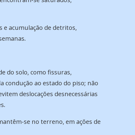
s e acumulação de detritos,
 semanas.
e do solo, como fissuras,
da condução ao estado do piso; não
 evitem deslocações desnecessárias
s.
s mantêm-se no terreno, em ações de