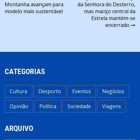
Montanha avançam para
da Senhora do Desterro,
de
modelo mais sustentável
mas maciço central da
artigos
Estrela mantém-se
encerrado
CATEGORIAS
Cultura
Desporto
Eventos
Negócios
Opinião
Política
Sociedade
Viagens
ARQUIVO