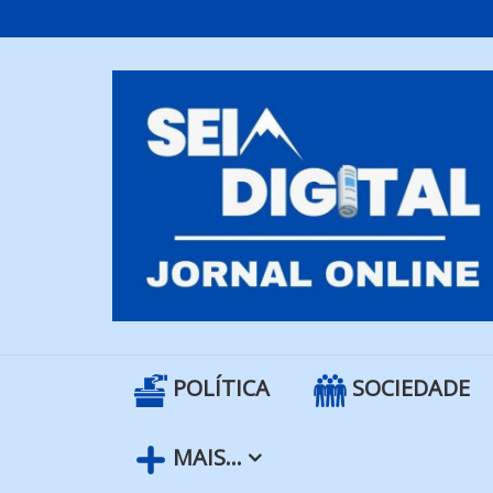
Skip
to
content
POLÍTICA
SOCIEDADE
MAIS…