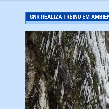
GNR REALIZA TREINO EM AMBIE