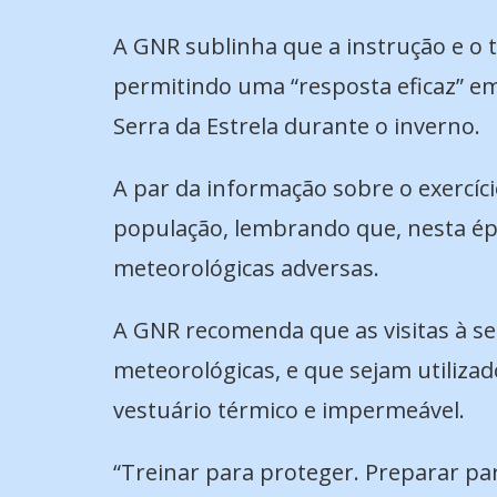
A GNR sublinha que a instrução e o t
permitindo uma “resposta eficaz” e
Serra da Estrela durante o inverno.
A par da informação sobre o exercíc
população, lembrando que, nesta époc
meteorológicas adversas.
A GNR recomenda que as visitas à 
meteorológicas, e que sejam utili
vestuário térmico e impermeável.
“Treinar para proteger. Preparar p