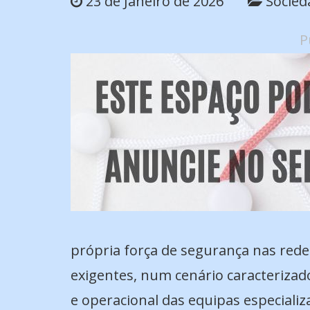
23 de Janeiro de 2026
Socied
P
própria força de segurança nas rede
exigentes, num cenário caracterizado 
e operacional das equipas especial