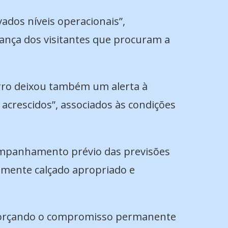
ados níveis operacionais”,
ança dos visitantes que procuram a
orro deixou também um alerta à
 acrescidos”, associados às condições
ompanhamento prévio das previsões
amente calçado apropriado e
reforçando o compromisso permanente