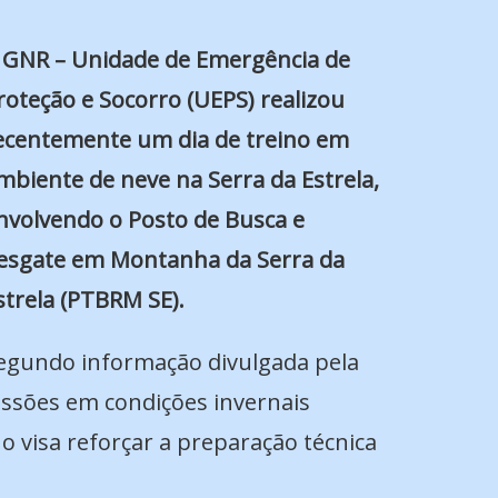
 GNR – Unidade de Emergência de
roteção e Socorro (UEPS) realizou
ecentemente um dia de treino em
mbiente de neve na Serra da Estrela,
nvolvendo o Posto de Busca e
esgate em Montanha da Serra da
strela (PTBRM SE).
egundo informação divulgada pela
essões em condições invernais
no visa reforçar a preparação técnica