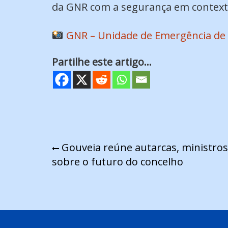
da GNR com a segurança em contex
GNR – Unidade de Emergência de 
Partilhe este artigo...
Navegação
Gouveia reúne autarcas, ministros 
sobre o futuro do concelho
de
artigos