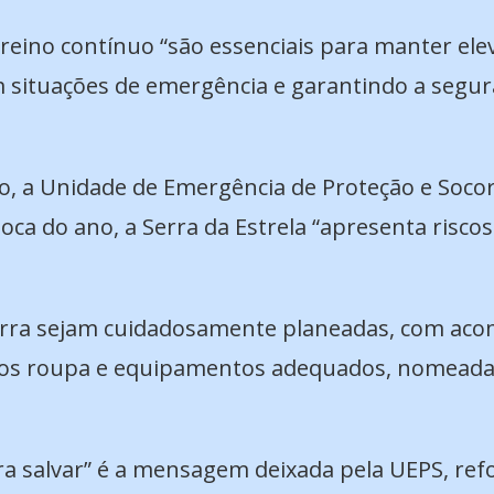
reino contínuo “são essenciais para manter elev
m situações de emergência e garantindo a segur
io, a Unidade de Emergência de Proteção e Soc
a do ano, a Serra da Estrela “apresenta riscos
serra sejam cuidadosamente planeadas, com ac
zados roupa e equipamentos adequados, nomead
ara salvar” é a mensagem deixada pela UEPS, 