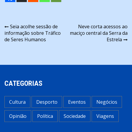
Navegação
Seia acolhe sessão de
Neve corta acessos ao
informação sobre Tráfico
maciço central da Serra da
de
de Seres Humanos
Estrela
artigos
CATEGORIAS
Cultura
Desporto
Eventos
Negócios
Opinião
Política
Sociedade
Viagens