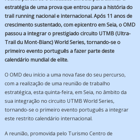
estratégia de uma prova que entrou para a história do
trail running nacional e internacional. Após 11 anos de
crescimento sustentado, com epicentro em Seia, o OMD
passou a integrar o prestigiado circuito UTMB (Ultra-
Trail du Mont-Blanc) World Series, tornando-se o
primeiro evento português a fazer parte deste
calendário mundial de elite.
O OMD deu início a uma nova fase do seu percurso,
com a realização de uma reunião de trabalho
estratégica, esta quinta-feira, em Seia, no âmbito da
sua integração no circuito UTMB World Series,
tornando-se o primeiro evento português a integrar
este restrito calendário internacional.
A reunião, promovida pelo Turismo Centro de