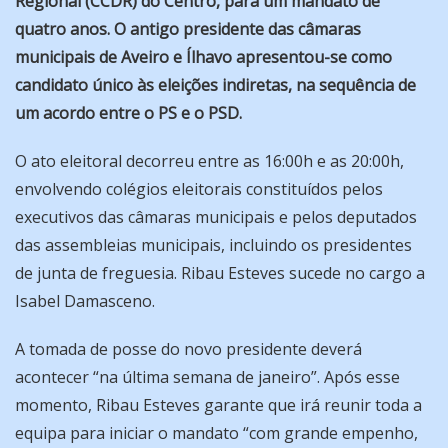
Regional (CCDR) do Centro, para um mandato de
quatro anos. O antigo presidente das câmaras
municipais de Aveiro e Ílhavo apresentou-se como
candidato único às eleições indiretas, na sequência de
um acordo entre o PS e o PSD.
O ato eleitoral decorreu entre as 16:00h e as 20:00h,
envolvendo colégios eleitorais constituídos pelos
executivos das câmaras municipais e pelos deputados
das assembleias municipais, incluindo os presidentes
de junta de freguesia. Ribau Esteves sucede no cargo a
Isabel Damasceno.
A tomada de posse do novo presidente deverá
acontecer “na última semana de janeiro”. Após esse
momento, Ribau Esteves garante que irá reunir toda a
equipa para iniciar o mandato “com grande empenho,