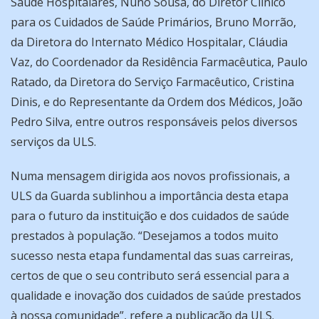
Saúde Hospitalares, Nuno Sousa, do Diretor Clínico
para os Cuidados de Saúde Primários, Bruno Morrão,
da Diretora do Internato Médico Hospitalar, Cláudia
Vaz, do Coordenador da Residência Farmacêutica, Paulo
Ratado, da Diretora do Serviço Farmacêutico, Cristina
Dinis, e do Representante da Ordem dos Médicos, João
Pedro Silva, entre outros responsáveis pelos diversos
serviços da ULS.
Numa mensagem dirigida aos novos profissionais, a
ULS da Guarda sublinhou a importância desta etapa
para o futuro da instituição e dos cuidados de saúde
prestados à população. “Desejamos a todos muito
sucesso nesta etapa fundamental das suas carreiras,
certos de que o seu contributo será essencial para a
qualidade e inovação dos cuidados de saúde prestados
à nossa comunidade”, refere a publicação da ULS.