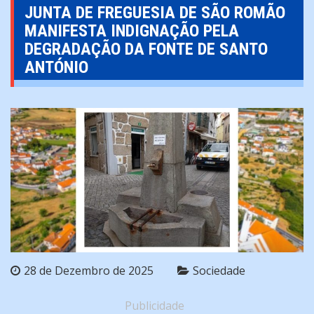
JUNTA DE FREGUESIA DE SÃO ROMÃO
MANIFESTA INDIGNAÇÃO PELA
DEGRADAÇÃO DA FONTE DE SANTO
ANTÓNIO
28 de Dezembro de 2025
Sociedade
Publicidade