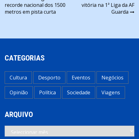
recorde nacional dos 1500
vitória na 1ª Liga da AF
de
metros em pista curta
Guarda
artigos
CATEGORIAS
Cultura
Desporto
Eventos
Negócios
Opinião
Política
Sociedade
Viagens
ARQUIVO
Arquivo