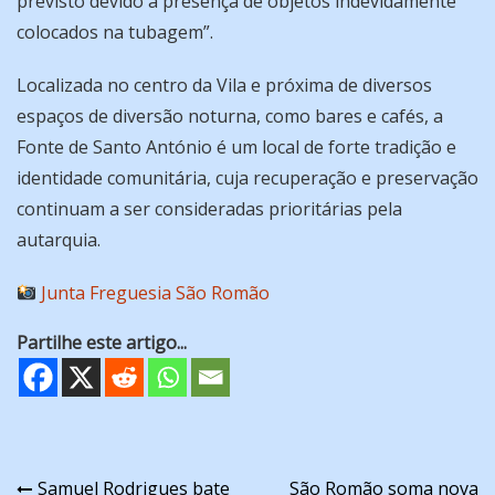
previsto devido à presença de objetos indevidamente
colocados na tubagem”.
Localizada no centro da Vila e próxima de diversos
espaços de diversão noturna, como bares e cafés, a
Fonte de Santo António é um local de forte tradição e
identidade comunitária, cuja recuperação e preservação
continuam a ser consideradas prioritárias pela
autarquia.
Junta Freguesia São Romão
Partilhe este artigo...
Navegação
Samuel Rodrigues bate
São Romão soma nova