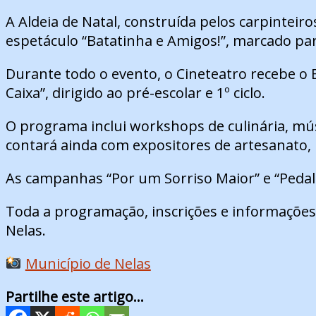
A Aldeia de Natal, construída pelos carpinteir
espetáculo “Batatinha e Amigos!”, marcado pa
Durante todo o evento, o Cineteatro recebe o 
Caixa”, dirigido ao pré-escolar e 1º ciclo.
O programa inclui workshops de culinária, mús
contará ainda com expositores de artesanato, p
As campanhas “Por um Sorriso Maior” e “Pedala
Toda a programação, inscrições e informações
Nelas.
Município de Nelas
Partilhe este artigo...