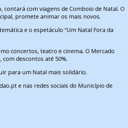
io, contará com viagens de Comboio de Natal. O
cipal, promete animar os mais novos.
 temática e o espetáculo “Um Natal Fora da
como concertos, teatro e cinema. O Mercado
o, com descontos até 50%.
ir para um Natal mais solidário.
ao.pt e nas redes sociais do Município de