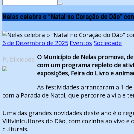
Search
for:
Nelas celebra o “Natal no Coração do Dão” co
6 de Dezembro de 2025
Eventos
Sociedade
O Município de Nelas promove, de 
Publicidade
com um programa repleto de ativid
exposições, Feira do Livro e animaç
As festividades arrancaram a 1 de
com a Parada de Natal, que percorre a vila e t
Uma das grandes novidades deste ano é o regre
Vitivinicultores do Dão, com cozinha ao vivo
culturais.