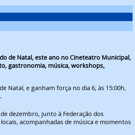
o de Natal, este ano no Cineteatro Municipal,
ato, gastronomia, música, workshops,
e Natal, e ganham força no dia 6, às 15:00h,
.
0 de dezembro, junto à Federação dos
ros locais, acompanhadas de música e momentos