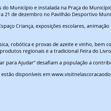
os do Município e instalada na Praça do Municíp
ra 21 de dezembro no Pavilhão Desportivo Muni
Espaço Criança, exposições escolares, animação
ica, robótica e provas de azeite e vinho, bem 
rodutos regionais e a tradicional Feira do Livr
r para Ajudar” desafiam a população a contribu
 estão disponíveis em www.visitnelascoracaodod