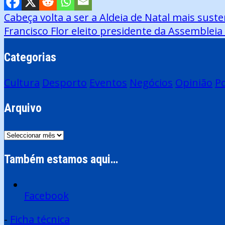
Navegação
Cabeça volta a ser a Aldeia de Natal mais sust
Francisco Flor eleito presidente da Assemble
de
artigos
Categorias
Cultura
Desporto
Eventos
Negócios
Opinião
Po
Arquivo
Arquivo
Também estamos aqui…
Facebook
-
Ficha técnica