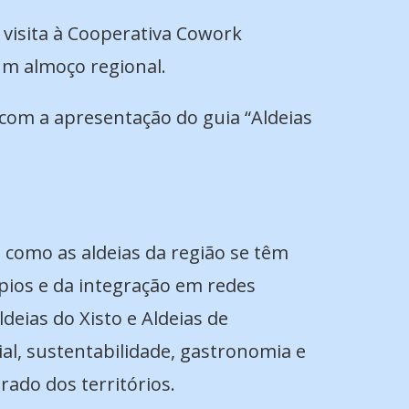
 visita à Cooperativa Cowork
um almoço regional.
, com a apresentação do guia “Aldeias
u como as aldeias da região se têm
pios e da integração em redes
deias do Xisto e Aldeias de
l, sustentabilidade, gastronomia e
rado dos territórios.