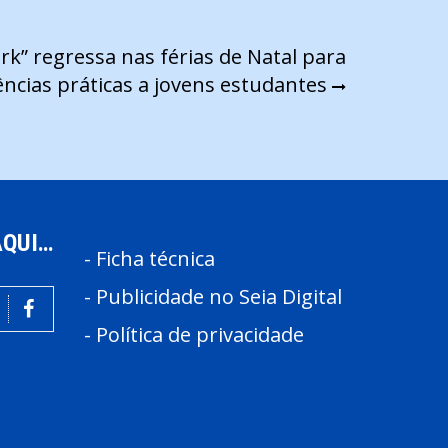
k” regressa nas férias de Natal para
ncias práticas a jovens estudantes
AQUI…
-
Ficha técnica
-
Publicidade no Seia Digital
-
Política de privacidade