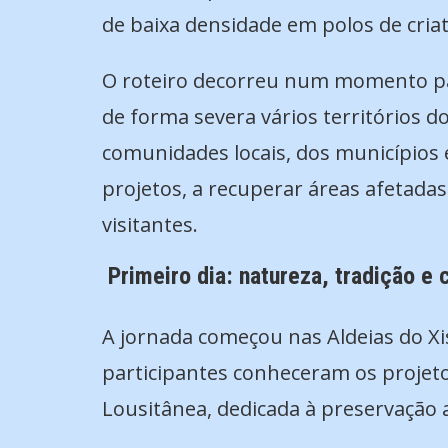
de baixa densidade em polos de criati
O roteiro decorreu num momento par
de forma severa vários territórios do
comunidades locais, dos municípios e
projetos, a recuperar áreas afetadas
visitantes.
Primeiro dia: natureza, tradição e 
A jornada começou nas Aldeias do Xis
participantes conheceram os projet
Lousitânea, dedicada à preservação 