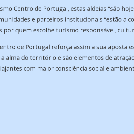
smo Centro de Portugal, estas aldeias “são hoje
munidades e parceiros institucionais “estão a co
 por quem escolhe turismo responsável, cultura
ntro de Portugal reforça assim a sua aposta est
 a alma do território e são elementos de atraçã
iajantes com maior consciência social e ambient