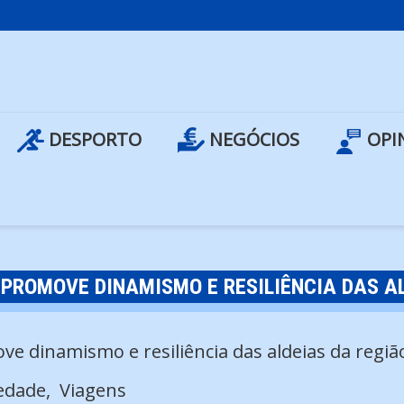
DESPORTO
NEGÓCIOS
OPI
PROMOVE DINAMISMO E RESILIÊNCIA DAS AL
edade
Viagens