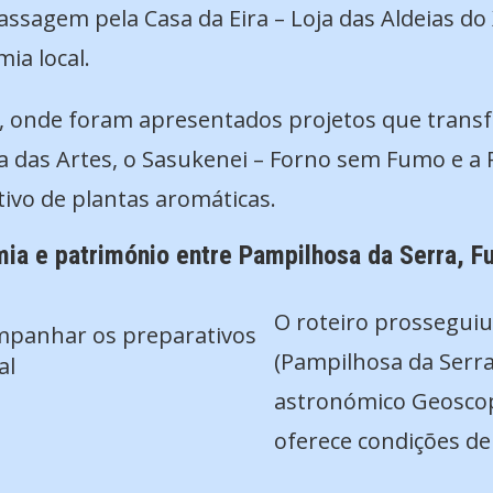
passagem pela Casa da Eira – Loja das Aldeias do
a local.
a, onde foram apresentados projetos que transf
la das Artes, o Sasukenei – Forno sem Fumo e a P
tivo de plantas aromáticas.
ia e património entre Pampilhosa da Serra, F
O roteiro prosseguiu 
mpanhar os preparativos
(Pampilhosa da Serra
al
astronómico Geoscope
oferece condições de