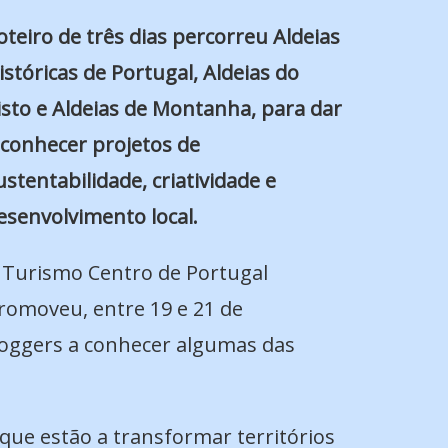
oteiro de três dias percorreu Aldeias
istóricas de Portugal, Aldeias do
isto e Aldeias de Montanha, para dar
 conhecer projetos de
ustentabilidade, criatividade e
esenvolvimento local.
 Turismo Centro de Portugal
romoveu, entre 19 e 21 de
bloggers a conhecer algumas das
 que estão a transformar territórios