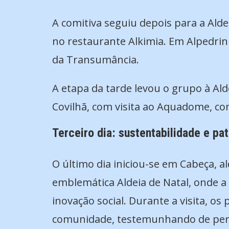
A comitiva seguiu depois para a Ald
no restaurante Alkimia. Em Alpedrinh
da Transumância.
A etapa da tarde levou o grupo à Al
Covilhã, com visita ao Aquadome, co
Terceiro dia: sustentabilidade e p
O último dia iniciou-se em Cabeça, 
emblemática Aldeia de Natal, onde a
inovação social. Durante a visita, 
comunidade, testemunhando de perto 