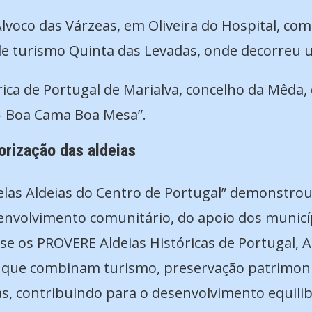
lvoco das Várzeas, em Oliveira do Hospital, com
e turismo Quinta das Levadas, onde decorreu 
órica de Portugal de Marialva, concelho da Mêda
 – Boa Cama Boa Mesa”.
orização das aldeias
 “Pelas Aldeias do Centro de Portugal” demonstro
o envolvimento comunitário, do apoio dos municí
se os PROVERE Aldeias Históricas de Portugal, Al
que combinam turismo, preservação patrimonia
as, contribuindo para o desenvolvimento equilib