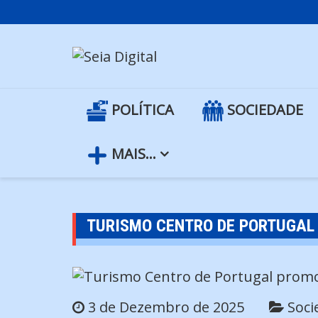
Skip
to
content
POLÍTICA
SOCIEDADE
MAIS…
TURISMO CENTRO DE PORTUGAL 
3 de Dezembro de 2025
Soci