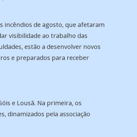
 incêndios de agosto, que afetaram
dar visibilidade ao trabalho das
culdades, estão a desenvolver novos
guros e preparados para receber
óis e Lousã. Na primeira, os
s, dinamizados pela associação