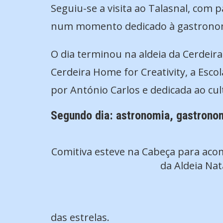
Seguiu-se a visita ao Talasnal, com 
num momento dedicado à gastronomi
O dia terminou na aldeia da Cerdeir
Cerdeira Home for Creativity, a Esco
por António Carlos e dedicada ao cul
Segundo dia: astronomia, gastronom
Comitiva esteve na Cabeça para aco
da Aldeia Nat
das estrelas.