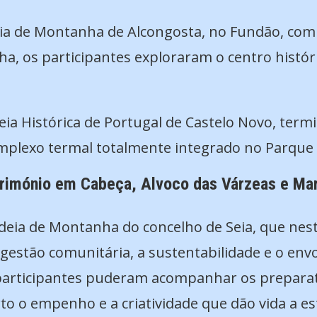
eia de Montanha de Alcongosta, no Fundão, com
a, os participantes exploraram o centro histór
deia Histórica de Portugal de Castelo Novo, ter
mplexo termal totalmente integrado no Parque N
atrimónio em Cabeça, Alvoco das Várzeas e Mar
aldeia de Montanha do concelho de Seia, que nes
 gestão comunitária, a sustentabilidade e o env
os participantes puderam acompanhar os preparat
o empenho e a criatividade que dão vida a est