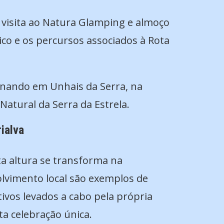
 visita ao Natura Glamping e almoço
ico e os percursos associados à Rota
minando em Unhais da Serra, na
atural da Serra da Estrela.
ialva
ta altura se transforma na
olvimento local são exemplos de
ivos levados a cabo pela própria
a celebração única.