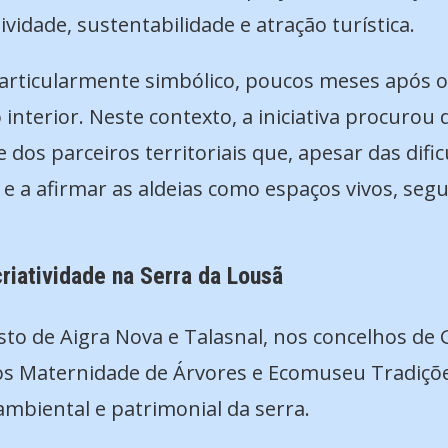
vidade, sustentabilidade e atração turística.
ticularmente simbólico, poucos meses após os
 interior. Neste contexto, a iniciativa procurou 
 dos parceiros territoriais que, apesar das difi
 e a afirmar as aldeias como espaços vivos, se
criatividade na Serra da Lousã
to de Aigra Nova e Talasnal, nos concelhos de G
os Maternidade de Árvores e Ecomuseu Tradiçõe
ambiental e patrimonial da serra.