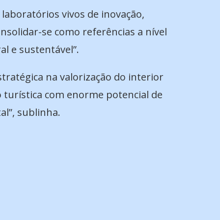
 laboratórios vivos de inovação,
nsolidar-se como referências a nível
l e sustentável”.
ratégica na valorização do interior
o turística com enorme potencial de
al”, sublinha.