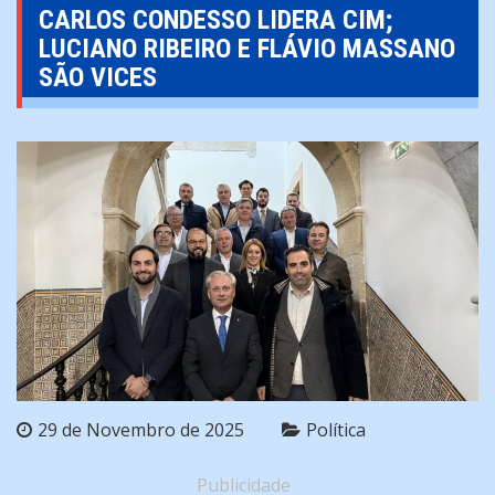
CARLOS CONDESSO LIDERA CIM;
LUCIANO RIBEIRO E FLÁVIO MASSANO
SÃO VICES
29 de Novembro de 2025
Política
Publicidade