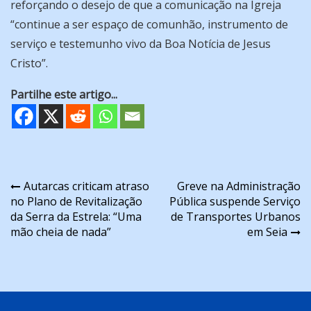
reforçando o desejo de que a comunicação na Igreja
“continue a ser espaço de comunhão, instrumento de
serviço e testemunho vivo da Boa Notícia de Jesus
Cristo”.
Partilhe este artigo...
Navegação
Autarcas criticam atraso
Greve na Administração
no Plano de Revitalização
Pública suspende Serviço
de
da Serra da Estrela: “Uma
de Transportes Urbanos
artigos
mão cheia de nada”
em Seia