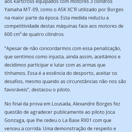
aos kartcross equipados com motores 3 cilindros
Yamaha MT-09, como o ASK XC’R utilizado por Borges
na maior parte da época. Esta medida reduziu a
competitividade destas máquinas face aos motores de
600 cm³ de quatro cilindros.
“Apesar de não concordarmos com essa penalização,
que sentimos como injusta, ainda assim, aceitámos e
decidimos participar e lutar com as armas que
tínhamos. Essa é a essência do desporto, aceitar os
desafios, mesmo quando as circunstâncias não nos são
favoráveis”, destacou o piloto.
No final da prova em Lousada, Alexandre Borges fez
questão de agradecer publicamente ao piloto Joca
Gonzaga, que lhe cedeu o La Base RX01 com que
venceu a corrida. Uma demonstração de respeito e