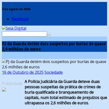
Skip
to
9 de Agosto de 2026
content
facebook
Search
for:
PJ da Guarda detém dois suspeitos por burlas de quase
2,6 milhões de euros
16 de Outubro de 2025
Sociedade
A Polícia Judiciária da Guarda deteve duas
Publicidade
pessoas suspeitas da prática de crimes de
burla qualificada e branqueamento de
capitais, num total estimado de prejuízos que
ultrapassa os 2,6 milhões de euros.