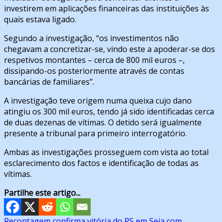
investirem em aplicações financeiras das instituições às
quais estava ligado.
Segundo a investigação, “os investimentos não
chegavam a concretizar-se, vindo este a apoderar-se dos
respetivos montantes – cerca de 800 mil euros –,
dissipando-os posteriormente através de contas
bancárias de familiares”.
A investigação teve origem numa queixa cujo dano
atingiu os 300 mil euros, tendo já sido identificadas cerca
de duas dezenas de vítimas. O detido será igualmente
presente a tribunal para primeiro interrogatório.
Ambas as investigações prosseguem com vista ao total
esclarecimento dos factos e identificação de todas as
vítimas.
Partilhe este artigo...
Navegação
Recontagem confirma vitória do PS em Seia com