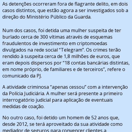
As detenções ocorreram fora de flagrante delito, em dois
casos distintos, que estão agora a ser investigados sob a
direção do Ministério Público da Guarda.
Num dos casos, foi detida uma mulher suspeita de ter
burlado cerca de 300 vítimas através de esquemas
fraudulentos de investimento em criptomoedas
divulgados na rede social “Telegram”. Os crimes terão
rendido à suspeita cerca de 1,8 milhões de euros, que
eram depois dispersos por “18 contas bancárias distintas,
em nome próprio, de familiares e de terceiros”, refere o
comunicado da PJ.
A atividade criminosa “apenas cessou” com a intervenção
da Polícia Judiciária. A mulher será presente a primeiro
interrogatório judicial para aplicação de eventuais
medidas de coação.
No outro caso, foi detido um homem de 52 anos que,
desde 2012, se terá aproveitado da sua atividade como
mediador de seguros para convencer clientes a