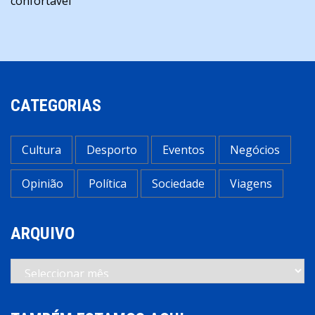
artigos
confortável
CATEGORIAS
Cultura
Desporto
Eventos
Negócios
Opinião
Política
Sociedade
Viagens
ARQUIVO
Arquivo