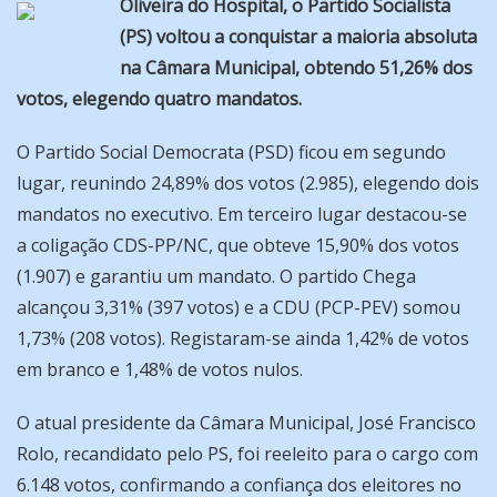
Oliveira do Hospital, o Partido Socialista
(PS) voltou a conquistar a maioria absoluta
na Câmara Municipal, obtendo 51,26% dos
votos, elegendo quatro mandatos.
O Partido Social Democrata (PSD) ficou em segundo
lugar, reunindo 24,89% dos votos (2.985), elegendo dois
mandatos no executivo. Em terceiro lugar destacou-se
a coligação CDS-PP/NC, que obteve 15,90% dos votos
(1.907) e garantiu um mandato. O partido Chega
alcançou 3,31% (397 votos) e a CDU (PCP-PEV) somou
1,73% (208 votos). Registaram-se ainda 1,42% de votos
em branco e 1,48% de votos nulos.
O atual presidente da Câmara Municipal, José Francisco
Rolo, recandidato pelo PS, foi reeleito para o cargo com
6.148 votos, confirmando a confiança dos eleitores no