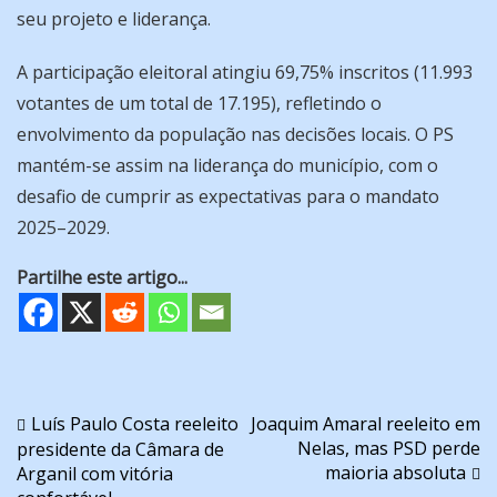
seu projeto e liderança.
A participação eleitoral atingiu 69,75% inscritos (11.993
votantes de um total de 17.195), refletindo o
envolvimento da população nas decisões locais. O PS
mantém-se assim na liderança do município, com o
desafio de cumprir as expectativas para o mandato
2025–2029.
Partilhe este artigo...
Navegação
Luís Paulo Costa reeleito
Joaquim Amaral reeleito em
Nelas, mas PSD perde
presidente da Câmara de
de
maioria absoluta
Arganil com vitória