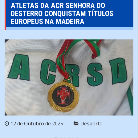
ATLETAS DA ACR SENHORA DO
DESTERRO CONQUISTAM TÍTULOS
EUROPEUS NA MADEIRA
12 de Outubro de 2025
Desporto