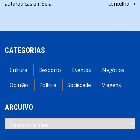
de
autárquicas em Seia
concelho
artigos
CATEGORIAS
Cultura
Desporto
Eventos
Negócios
Opinião
Política
Sociedade
Viagens
ARQUIVO
Arquivo