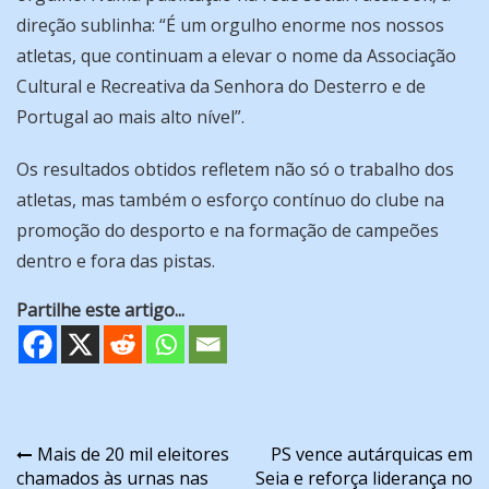
direção sublinha: “É um orgulho enorme nos nossos
atletas, que continuam a elevar o nome da Associação
Cultural e Recreativa da Senhora do Desterro e de
Portugal ao mais alto nível”.
Os resultados obtidos refletem não só o trabalho dos
atletas, mas também o esforço contínuo do clube na
promoção do desporto e na formação de campeões
dentro e fora das pistas.
Partilhe este artigo...
Navegação
Mais de 20 mil eleitores
PS vence autárquicas em
chamados às urnas nas
Seia e reforça liderança no