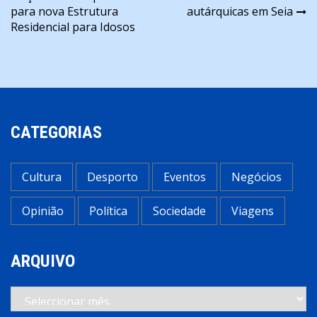
de
para nova Estrutura
autárquicas em Seia
artigos
Residencial para Idosos
CATEGORIAS
Cultura
Desporto
Eventos
Negócios
Opinião
Política
Sociedade
Viagens
ARQUIVO
Arquivo