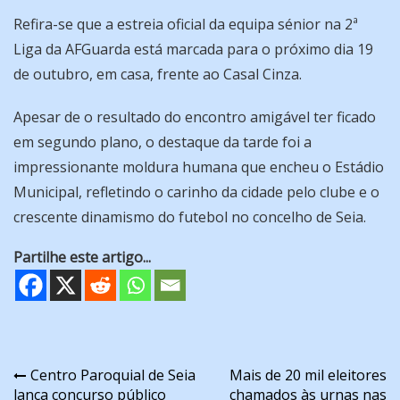
Refira-se que a estreia oficial da equipa sénior na 2ª
Liga da AFGuarda está marcada para o próximo dia 19
de outubro, em casa, frente ao Casal Cinza.
Apesar de o resultado do encontro amigável ter ficado
em segundo plano, o destaque da tarde foi a
impressionante moldura humana que encheu o Estádio
Municipal, refletindo o carinho da cidade pelo clube e o
crescente dinamismo do futebol no concelho de Seia.
Partilhe este artigo...
Navegação
Centro Paroquial de Seia
Mais de 20 mil eleitores
lança concurso público
chamados às urnas nas