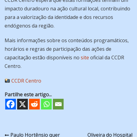
CCDR Centro espera que estas formações tenham um
impacto duradouro na ação cultural local, contribuindo
para a valorização da identidade e dos recursos
endógenos da região.
Mais informações sobre os conteúdos programáticos,
horários e regras de participação das ações de
capacitação estão disponíveis no
site
oficial da CCDR
Centro.
CCDR Centro
Partilhe este artigo...
Navegação
Paulo Hortênsio quer
Oliveira do Hospital