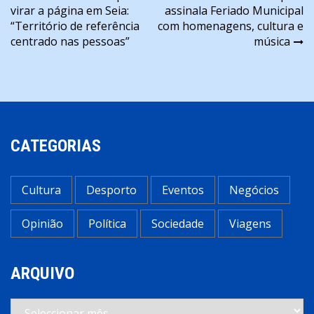
virar a página em Seia:
assinala Feriado Municipal
de
“Território de referência
com homenagens, cultura e
artigos
centrado nas pessoas”
música
CATEGORIAS
Cultura
Desporto
Eventos
Negócios
Opinião
Política
Sociedade
Viagens
ARQUIVO
Arquivo