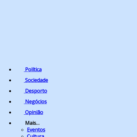
Política
Sociedade
Desporto
Negócios
Opinião
Mais…
Eventos
Cultura