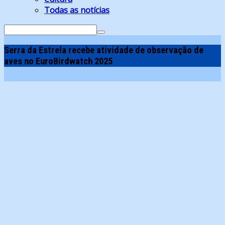
Todas as notícias
Search
for:
Serra da Estrela recebe atividade de observação de
aves no EuroBirdwatch 2025