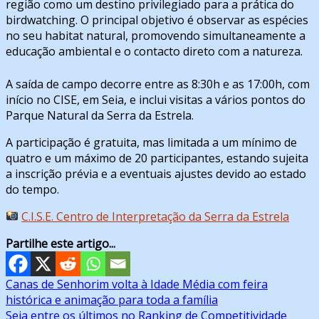
região como um destino privilegiado para a prática do
birdwatching. O principal objetivo é observar as espécies
no seu habitat natural, promovendo simultaneamente a
educação ambiental e o contacto direto com a natureza.
A saída de campo decorre entre as 8:30h e as 17:00h, com
início no CISE, em Seia, e inclui visitas a vários pontos do
Parque Natural da Serra da Estrela.
A participação é gratuita, mas limitada a um mínimo de
quatro e um máximo de 20 participantes, estando sujeita
a inscrição prévia e a eventuais ajustes devido ao estado
do tempo.
C.I.S.E. Centro de Interpretação da Serra da Estrela
Partilhe este artigo...
Navegação
Canas de Senhorim volta à Idade Média com feira
histórica e animação para toda a família
de
Seia entre os últimos no Ranking de Competitividade