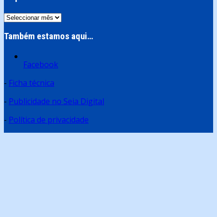
Arquivo
Também estamos aqui…
Facebook
-
Ficha técnica
-
Publicidade no Seia Digital
-
Política de privacidade