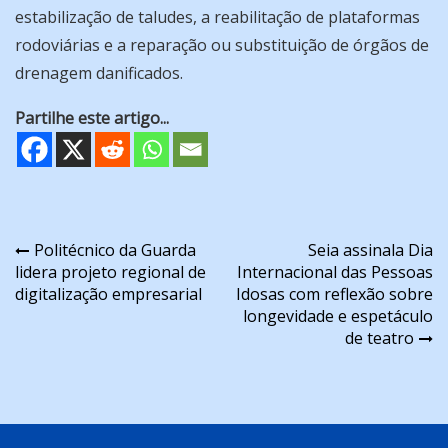
estabilização de taludes, a reabilitação de plataformas
rodoviárias e a reparação ou substituição de órgãos de
drenagem danificados.
Partilhe este artigo...
Navegação
Politécnico da Guarda
Seia assinala Dia
lidera projeto regional de
Internacional das Pessoas
de
digitalização empresarial
Idosas com reflexão sobre
artigos
longevidade e espetáculo
de teatro