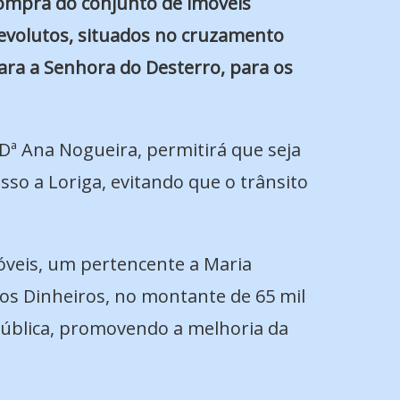
ompra do conjunto de imóveis
evolutos, situados no cruzamento
ara a Senhora do Desterro, para os
 Dª Ana Nogueira, permitirá que seja
so a Loriga, evitando que o trânsito
óveis, um pertencente a Maria
dos Dinheiros, no montante de 65 mil
a pública, promovendo a melhoria da