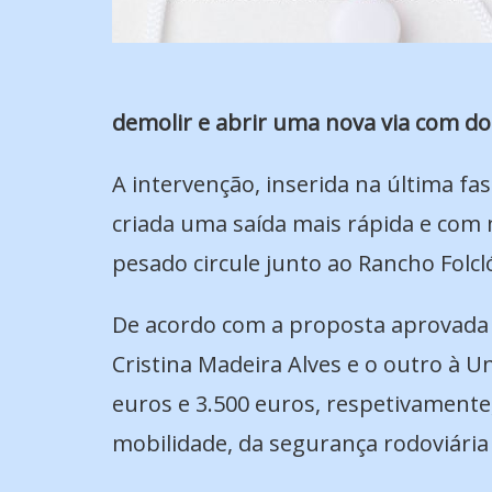
demolir e abrir uma nova via com doi
A intervenção, inserida na última fa
criada uma saída mais rápida e com 
pesado circule junto ao Rancho Folcl
De acordo com a proposta aprovada p
Cristina Madeira Alves e o outro à 
euros e 3.500 euros, respetivamente,
mobilidade, da segurança rodoviária 