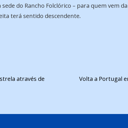
da sede do Rancho Folclórico – para quem vem da
ireita terá sentido descendente.
strela através de
Volta a Portugal e