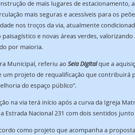
onstrução de mais lugares de estacionamento, 
rculação mais seguras e acessíveis para os peõ
idade nos troços da via, atualmente condicionad
aisagístico e novas áreas verdes, valorizando
do por maioria.
ra Municipal, referiu ao
Seia Digital
que a aquisi
 um projeto de requalificação que contribuirá p
elhoria do espaço público”.
ão na via terá início após a curva da Igreja Mat
 a Estrada Nacional 231 com dois sentidos junt
e acordo como projeto que acompanha a proposta 