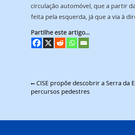
circulação automóvel, que a partir 
feita pela esquerda, já que a via à d
Partilhe este artigo...
Navegação
CISE propõe descobrir a Serra da E
percursos pedestres
de
artigos