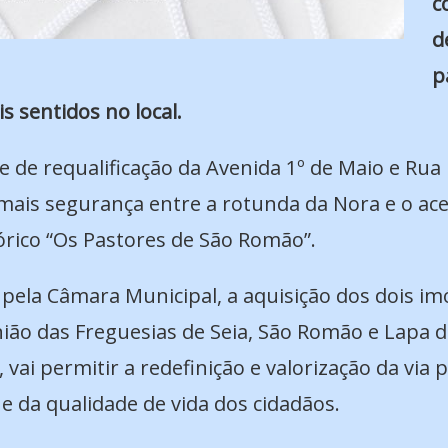
c
d
p
s sentidos no local.
se de requalificação da Avenida 1º de Maio e Rua
mais segurança entre a rotunda da Nora e o aces
órico “Os Pastores de São Romão”.
ela Câmara Municipal, a aquisição dos dois im
União das Freguesias de Seia, São Romão e Lapa 
 vai permitir a redefinição e valorização da vi
e da qualidade de vida dos cidadãos.