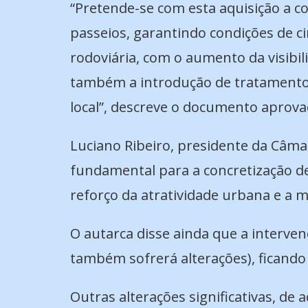
“Pretende-se com esta aquisição a c
passeios, garantindo condições de ci
rodoviária, com o aumento da visibil
também a introdução de tratamento p
local”, descreve o documento aprova
Luciano Ribeiro, presidente da Câma
fundamental para a concretização de
reforço da atratividade urbana e a m
O autarca disse ainda que a intervenç
também sofrerá alterações), ficando
Outras alterações significativas, d