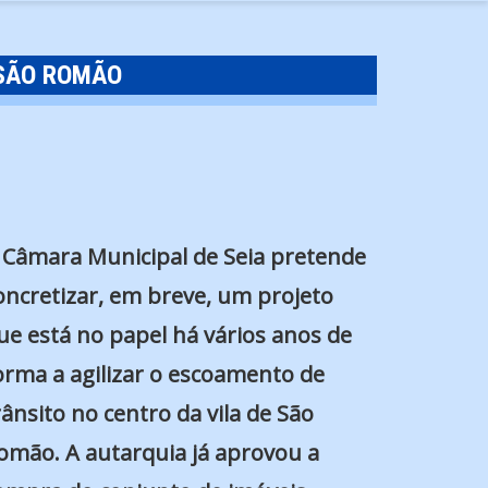
SÃO ROMÃO
 Câmara Municipal de Seia pretende
oncretizar, em breve, um projeto
ue está no papel há vários anos de
orma a agilizar o escoamento de
rânsito no centro da vila de São
omão. A autarquia já aprovou a