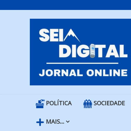
Skip
to
content
POLÍTICA
SOCIEDADE
MAIS…