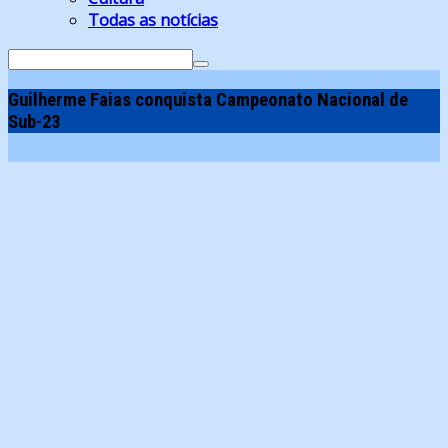
Todas as notícias
Search
for:
Guilherme Faias conquista Campeonato Nacional de
Sub-23