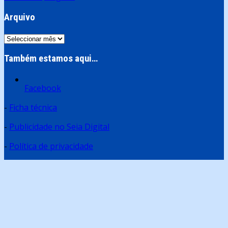
Arquivo
Arquivo
Também estamos aqui…
Facebook
-
Ficha técnica
-
Publicidade no Seia Digital
-
Política de privacidade