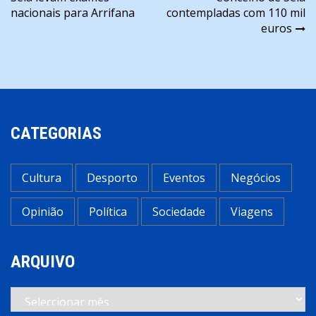
de
nacionais para Arrifana
contempladas com 110 mil
artigos
euros
CATEGORIAS
Cultura
Desporto
Eventos
Negócios
Opinião
Política
Sociedade
Viagens
ARQUIVO
Arquivo