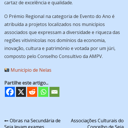
cartaz de excelência e qualidade.
O Prémio Regional na categoria de Evento do Ano é
atribuída a projetos localizados nos municípios
associados que expressam a diversidade e riqueza das
regiões vitivinícolas nos domínios da economia,
inovação, cultura e património e votada por um júri,
composto pelo Conselho Consultivo da AMPV.
Município de Nelas
Partilhe este artigo...
Navegação
Obras na Secundária de
Associações Culturais do
Seia levam exames
Concelho de Seia