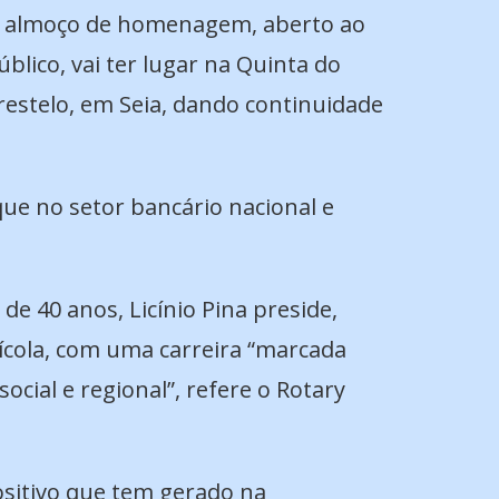
 almoço de homenagem, aberto ao
úblico, vai ter lugar na Quinta do
restelo, em Seia, dando continuidade
que no setor bancário nacional e
e 40 anos, Licínio Pina preside,
rícola, com uma carreira “marcada
cial e regional”, refere o Rotary
sitivo que tem gerado na