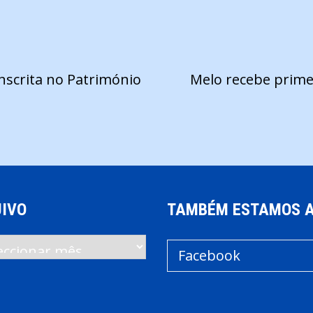
nscrita no Património
Melo recebe prime
IVO
TAMBÉM ESTAMOS 
vo
Facebook