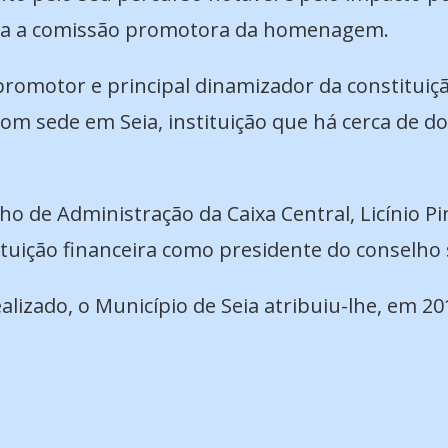
nala a comissão promotora da homenagem.
 promotor e principal dinamizador da constituiçã
com sede em Seia, instituição que há cerca de d
ho de Administração da Caixa Central, Licínio P
tuição financeira como presidente do conselho 
lizado, o Município de Seia atribuiu-lhe, em 2