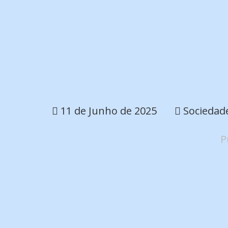
11 de Junho de 2025
Sociedad
P