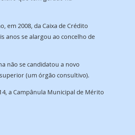
o, em 2008, da Caixa de Crédito
ois anos se alargou ao concelho de
ina não se candidatou a novo
superior (um órgão consultivo).
014, a Campânula Municipal de Mérito