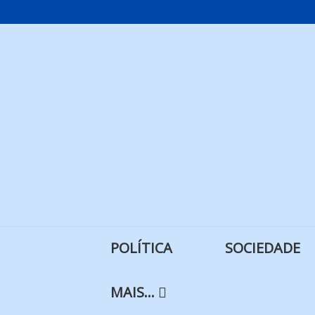
Skip
to
content
POLÍTICA
SOCIEDADE
MAIS…