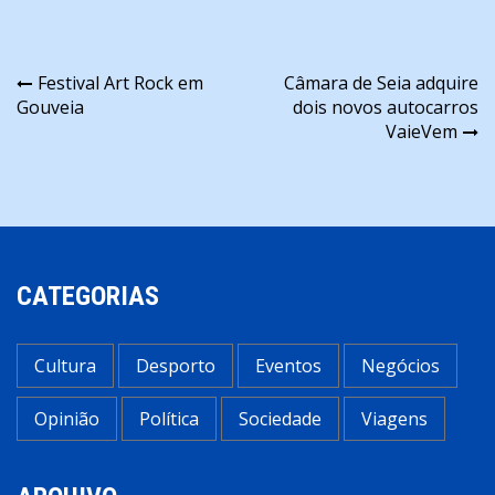
Navegação
Festival Art Rock em
Câmara de Seia adquire
Gouveia
dois novos autocarros
de
VaieVem
artigos
CATEGORIAS
Cultura
Desporto
Eventos
Negócios
Opinião
Política
Sociedade
Viagens