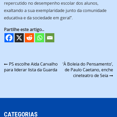
repercutido no desempenho escolar dos alunos,
exaltando a sua exemplaridade junto da comunidade
educativa e da sociedade em geral”.
Partilhe este artigo...
Navegação
PS escolhe Aida Carvalho
‘À Boleia do Pensamento’,
para liderar lista da Guarda
de Paulo Caetano, enche
de
cineteatro de Seia
artigos
CATEGORIAS