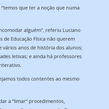
a, “temos que ter a noção que numa
 incomodar alguém”, referiu Luciano
es de Educação Física não querem
 vários anos de história dos alunos;
des letivas; e ainda há professores
terativo.
stejamos todos contentes ao mesmo
udar a “limar” procedimentos,