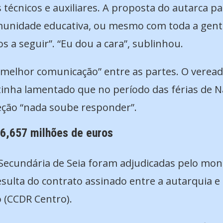
 técnicos e auxiliares. A proposta do autarca p
omunidade educativa, ou mesmo com toda a gen
os a seguir”. “Eu dou a cara”, sublinhou.
melhor comunicação” entre as partes. O veread
 tinha lamentado que no período das férias de N
eção “nada soube responder”.
 6,657 milhões de euros
 Secundária de Seia foram adjudicadas pelo mon
esulta do contrato assinado entre a autarquia 
 (CCDR Centro).