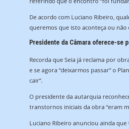
referindo que o encontro “foi funda
De acordo com Luciano Ribeiro, qual
queremos que isto aconteça ou não 
Presidente da Câmara oferece-se pa
Recorda que Seia já reclama por obr
e se agora “deixarmos passar” o Plan
cair”.
O presidente da autarquia reconhece
transtornos iniciais da obra “eram mu
Luciano Ribeiro anunciou ainda que t