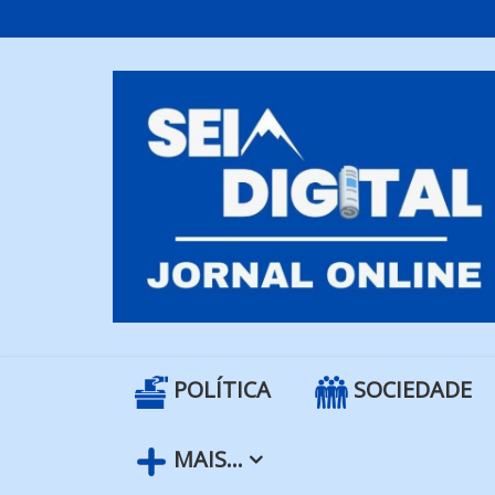
Skip
to
content
POLÍTICA
SOCIEDADE
MAIS…