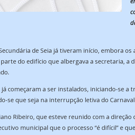
e
c
d
 Secundária de Seia já tiveram início, embora o
parte do edifício que albergava a secretaria, a d
ado.
começaram a ser instalados, iniciando-se a tr
o-se que seja na interrupção letiva do Carnaval
ano Ribeiro, que esteve reunido com a direção 
utivo municipal que o processo “é difícil” e que