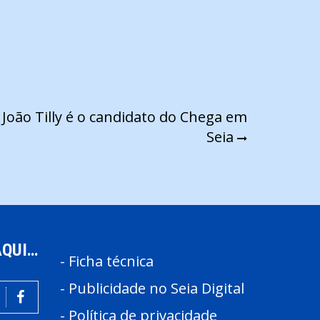
 João Tilly é o candidato do Chega em
Seia
AQUI…
-
Ficha técnica
-
Publicidade no Seia Digital
-
Política de privacidade