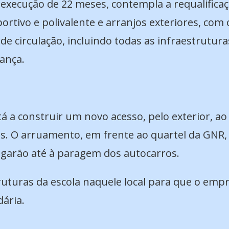
xecução de 22 meses, contempla a requalificaç
ortivo e polivalente e arranjos exteriores, com
de circulação, incluindo todas as infraestrutu
rança.
á a construir um novo acesso, pelo exterior, ao
s. O arruamento, em frente ao quartel da GNR, 
ngarão até à paragem dos autocarros.
ruturas da escola naquele local para que o empr
dária.