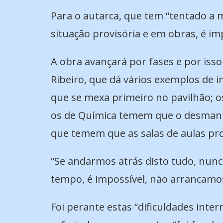
Para o autarca, que tem “tentado a 
situação provisória e em obras, é i
A obra avançará por fases e por iss
Ribeiro, que dá vários exemplos de 
que se mexa primeiro no pavilhão; os
os de Química temem que o desmantel
que temem que as salas de aulas pro
“Se andarmos atrás disto tudo, nun
tempo, é impossível, não arrancamos”
Foi perante estas “dificuldades inte