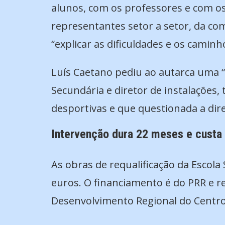
alunos, com os professores e com os
representantes setor a setor, da c
“explicar as dificuldades e os caminh
Luís Caetano pediu ao autarca uma “
Secundária e diretor de instalações,
desportivas e que questionada a dir
Intervenção dura 22 meses e custa
As obras de requalificação da Escola
euros. O financiamento é do PRR e r
Desenvolvimento Regional do Centro