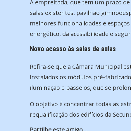
A empreitada, que tem um prazo de e
salas existentes, pavilhão gimnodesp
melhores funcionalidades e espaços 
energético, da acessibilidade e segu
Novo acesso às salas de aulas
Refira-se que a Câmara Municipal est
instalados os módulos pré-fabricado
iluminação e passeios, que se prolo
O objetivo é concentrar todas as est
requalificação dos edifícios da Secun
Partilhe este artigo...