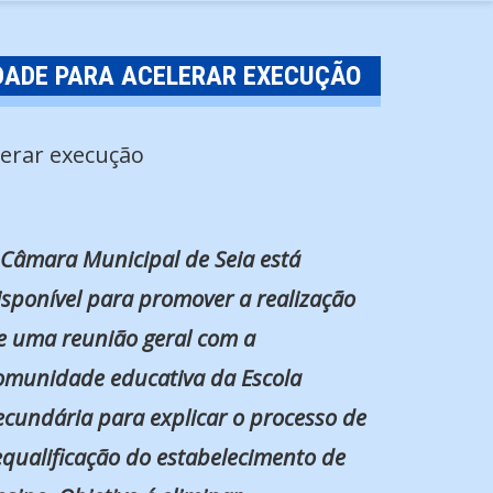
DADE PARA ACELERAR EXECUÇÃO
 Câmara Municipal de Seia está
isponível para promover a realização
e uma reunião geral com a
omunidade educativa da Escola
ecundária para explicar o processo de
equalificação do estabelecimento de