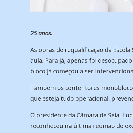
25 anos.
As obras de requalificação da Escola
aula. Para já, apenas foi desocupado 
bloco já começou a ser intervencion
Também os contentores monobloco já 
que esteja tudo operacional, prevend
O presidente da Câmara de Seia, Luci
reconheceu na última reunião do exec