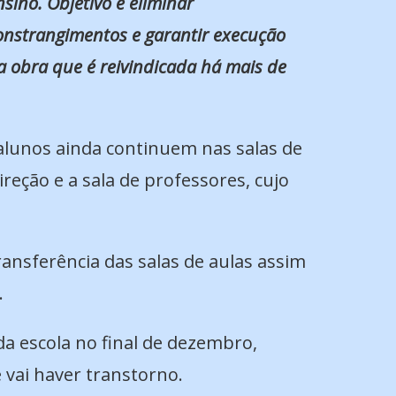
nsino. Objetivo é eliminar
onstrangimentos e garantir execução
a obra que é reivindicada há mais de
s alunos ainda continuem nas salas de
ireção e a sala de professores, cujo
ansferência das salas de aulas assim
.
da escola no final de dezembro,
 vai haver transtorno.