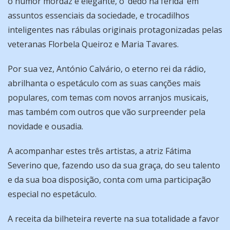
o humor mordaz e elegante, o ‘dedo na ferida’ em
assuntos essenciais da sociedade, e trocadilhos
inteligentes nas rábulas originais protagonizadas pelas
veteranas Florbela Queiroz e Maria Tavares.
Por sua vez, António Calvário, o eterno rei da rádio,
abrilhanta o espetáculo com as suas canções mais
populares, com temas com novos arranjos musicais,
mas também com outros que vão surpreender pela
novidade e ousadia.
A acompanhar estes três artistas, a atriz Fátima
Severino que, fazendo uso da sua graça, do seu talento
e da sua boa disposição, conta com uma participação
especial no espetáculo.
A receita da bilheteira reverte na sua totalidade a favor