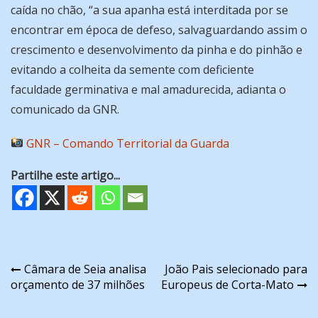
caída no chão, “a sua apanha está interditada por se
encontrar em época de defeso, salvaguardando assim o
crescimento e desenvolvimento da pinha e do pinhão e
evitando a colheita da semente com deficiente
faculdade germinativa e mal amadurecida, adianta o
comunicado da GNR.
GNR – Comando Territorial da Guarda
Partilhe este artigo...
Navegação
Câmara de Seia analisa
João Pais selecionado para
orçamento de 37 milhões
Europeus de Corta-Mato
de