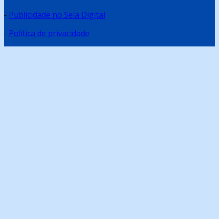
-
Publicidade no Seia Digital
-
Política de privacidade