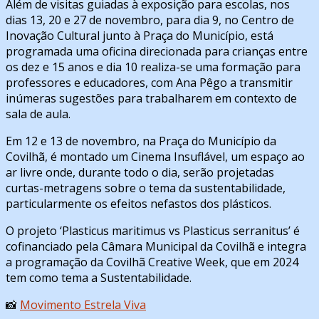
Além de visitas guiadas à exposição para escolas, nos
dias 13, 20 e 27 de novembro, para dia 9, no Centro de
Inovação Cultural junto à Praça do Município, está
programada uma oficina direcionada para crianças entre
os dez e 15 anos e dia 10 realiza-se uma formação para
professores e educadores, com Ana Pêgo a transmitir
inúmeras sugestões para trabalharem em contexto de
sala de aula.
Em 12 e 13 de novembro, na Praça do Município da
Covilhã, é montado um Cinema Insuflável, um espaço ao
ar livre onde, durante todo o dia, serão projetadas
curtas-metragens sobre o tema da sustentabilidade,
particularmente os efeitos nefastos dos plásticos.
O projeto ‘Plasticus maritimus vs Plasticus serranitus’ é
cofinanciado pela Câmara Municipal da Covilhã e integra
a programação da Covilhã Creative Week, que em 2024
tem como tema a Sustentabilidade.
📸
Movimento Estrela Viva