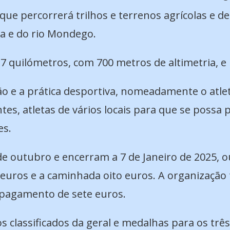
ue percorrerá trilhos e terrenos agrícolas e d
ia e do rio Mondego.
17 quilómetros, com 700 metros de altimetria, 
ão e a prática desportiva, nomeadamente o atlet
ntes, atletas de vários locais para que se possa 
es.
 de outubro e encerram a 7 de Janeiro de 2025,
4 euros e a caminhada oito euros. A organização
 pagamento de sete euros.
s classificados da geral e medalhas para os três