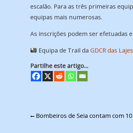
escalão. Para as três primeiras equ
equipas mais numerosas.
As inscrições podem ser efetuadas 
Equipa de Trail da
GDCR das Lajes
Partilhe este artigo...
Navegação
Bombeiros de Seia contam com 10
de