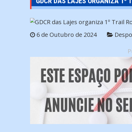
GDCR DAS LAJES ORGANIZA 1º T
6 de Outubro de 2024
Despo
P