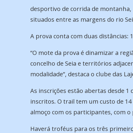
desportivo de corrida de montanha, q
situados entre as margens do rio Se
A prova conta com duas distâncias: 
“O mote da prova é dinamizar a regi
concelho de Seia e territórios adjace
modalidade”, destaca o clube das Laj
As inscrições estão abertas desde 1
inscritos. O trail tem um custo de 1
almoço com os participantes, com o
Haverá troféus para os três primeiro