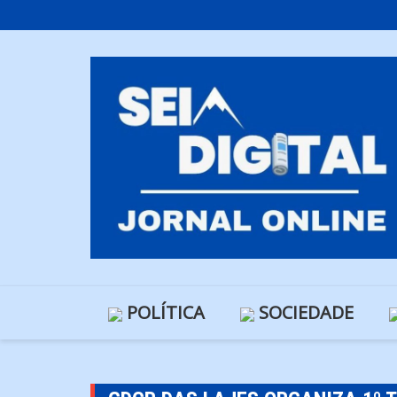
Skip
to
content
POLÍTICA
SOCIEDADE