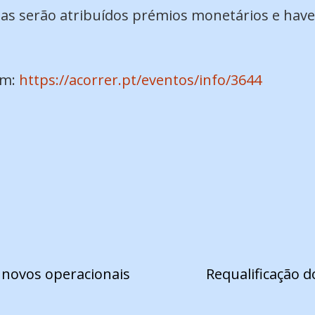
ipas serão atribuídos prémios monetários e hav
em:
https://acorrer.pt/eventos/info/3644
 novos operacionais
Requalificação d