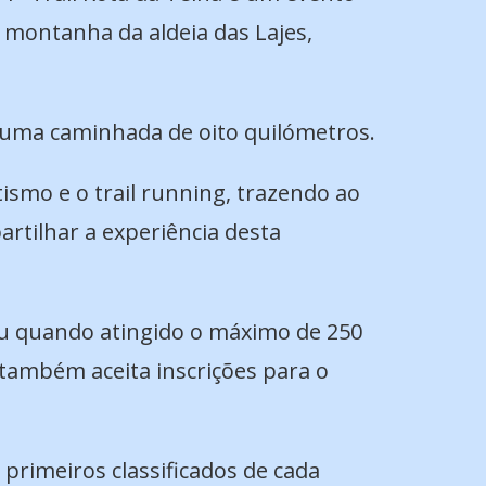
e montanha da aldeia das Lajes,
e uma caminhada de oito quilómetros.
ismo e o trail running, trazendo ao
partilhar a experiência desta
 ou quando atingido o máximo de 250
 também aceita inscrições para o
 primeiros classificados de cada