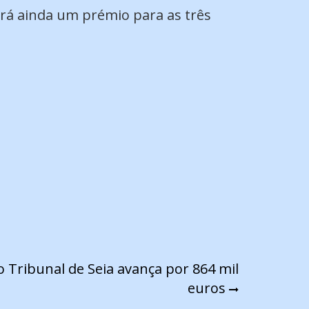
erá ainda um prémio para as três
o Tribunal de Seia avança por 864 mil
euros