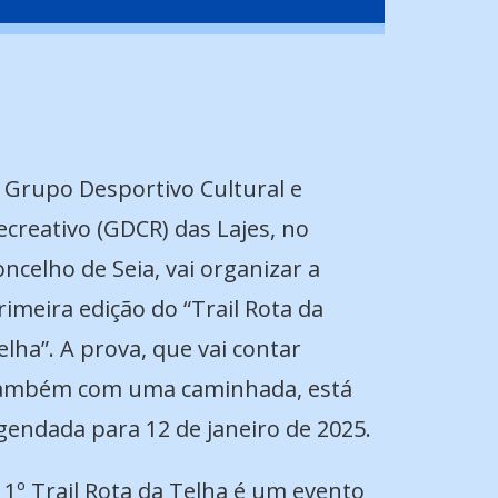
 Grupo Desportivo Cultural e
ecreativo (GDCR) das Lajes, no
oncelho de Seia, vai organizar a
rimeira edição do “Trail Rota da
elha”. A prova, que vai contar
ambém com uma caminhada, está
gendada para 12 de janeiro de 2025.
 1º Trail Rota da Telha é um evento