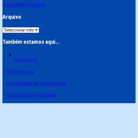
Sociedade
Viagens
Arquivo
Arquivo
Também estamos aqui…
Facebook
-
Ficha técnica
-
Publicidade no Seia Digital
-
Política de privacidade