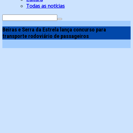
Todas as notícias
Search
for:
Beiras e Serra da Estrela lança concurso para
transporte rodoviário de passageiros