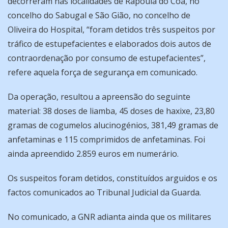
decorreram nas localidades de Rapoula do Côa, no
concelho do Sabugal e São Gião, no concelho de
Oliveira do Hospital, “foram detidos três suspeitos por
tráfico de estupefacientes e elaborados dois autos de
contraordenação por consumo de estupefacientes”,
refere aquela força de segurança em comunicado.
Da operação, resultou a apreensão do seguinte
material: 38 doses de liamba, 45 doses de haxixe, 23,80
gramas de cogumelos alucinogénios, 381,49 gramas de
anfetaminas e 115 comprimidos de anfetaminas. Foi
ainda apreendido 2.859 euros em numerário.
Os suspeitos foram detidos, constituídos arguidos e os
factos comunicados ao Tribunal Judicial da Guarda.
No comunicado, a GNR adianta ainda que os militares