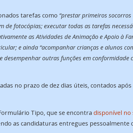
cionados tarefas como
“prestar primeiros socorro
 de fotocópias; executar todas as tarefas necessár
tivamente as Atividades de Animação e Apoio à Fa
icular; e ainda “acompanhar crianças e alunos com
 e desempenhar outras funções em conformidade c
das no prazo de dez dias úteis, contados após
Formulário Tipo, que se encontra
disponível no 
do as candidaturas entregues pessoalmente ou