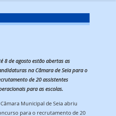
té 8 de agosto estão abertas as
andidaturas na Câmara de Seia para o
ecrutamento de 20 assistentes
peracionais para as escolas.
 Câmara Municipal de Seia abriu
oncurso para o recrutamento de 20