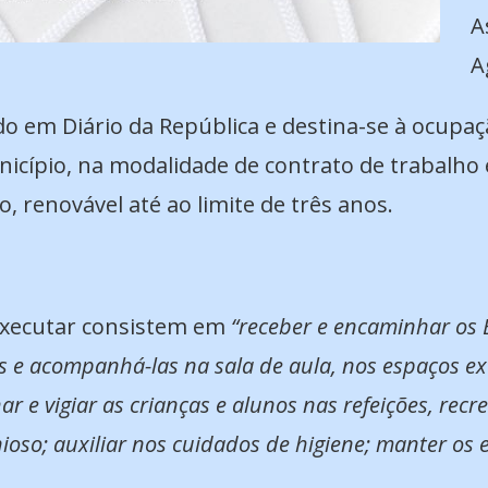
A
A
do em Diário da República e destina-se à ocupa
nicípio, na modalidade de contrato de trabalh
 renovável até ao limite de três anos.
 executar consistem em
“receber e encaminhar os 
s e acompanhá-las na sala de aula, nos espaços ex
r e vigiar as crianças e alunos nas refeições, recr
oso; auxiliar nos cuidados de higiene; manter os e