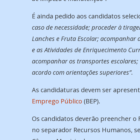
É ainda pedido aos candidatos sele
caso de necessidade; proceder à tiragem
Lanches e Fruta Escolar; acompanhar a
e as Atividades de Enriquecimento Curr
acompanhar os transportes escolares;
acordo com orientações superiores”
.
As candidaturas devem ser apresenta
Emprego Público
(BEP).
Os candidatos deverão preencher o 
no separador Recursos Humanos, sen