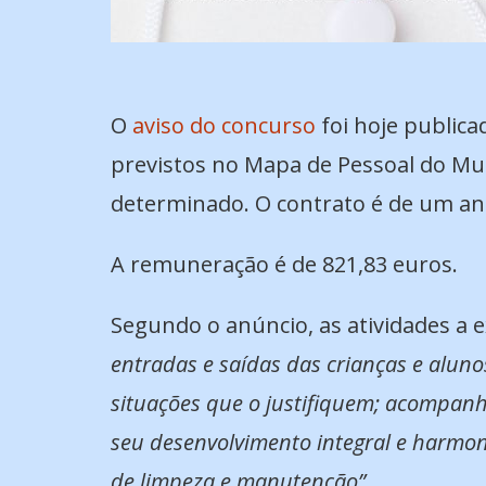
O
aviso do concurso
foi hoje publica
previstos no Mapa de Pessoal do Mu
determinado. O contrato é de um ano,
A remuneração é de 821,83 euros.
Segundo o anúncio, as atividades a
entradas e saídas das crianças e aluno
situações que o justifiquem; acompanha
seu desenvolvimento integral e harmoni
de limpeza e manutenção”
.