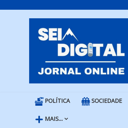
Skip
to
content
POLÍTICA
SOCIEDADE
MAIS…