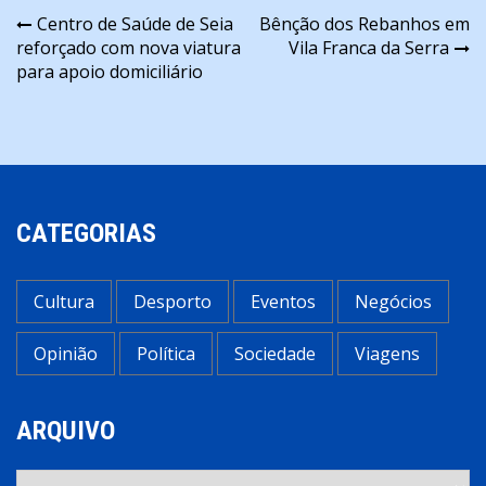
Navegação
Centro de Saúde de Seia
Bênção dos Rebanhos em
reforçado com nova viatura
Vila Franca da Serra
de
para apoio domiciliário
artigos
CATEGORIAS
Cultura
Desporto
Eventos
Negócios
Opinião
Política
Sociedade
Viagens
ARQUIVO
Arquivo