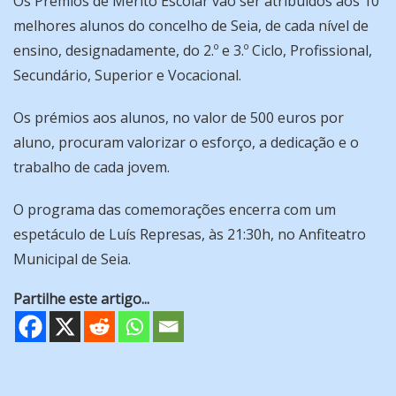
Os Prémios de Mérito Escolar vão ser atribuídos aos 10
melhores alunos do concelho de Seia, de cada nível de
ensino, designadamente, do 2.º e 3.º Ciclo, Profissional,
Secundário, Superior e Vocacional.
Os prémios aos alunos, no valor de 500 euros por
aluno, procuram valorizar o esforço, a dedicação e o
trabalho de cada jovem.
O programa das comemorações encerra com um
espetáculo de Luís Represas, às 21:30h, no Anfiteatro
Municipal de Seia.
Partilhe este artigo...