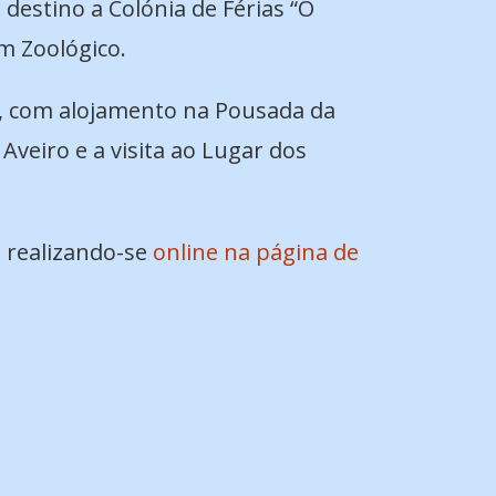
 destino a Colónia de Férias “O
im Zoológico.
r, com alojamento na Pousada da
veiro e a visita ao Lugar dos
 realizando-se
online na página de