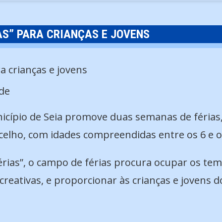
AS” PARA CRIANÇAS E JOVENS
de
unicípio de Seia promove duas semanas de férias
ncelho, com idades compreendidas entre os 6 e o
rias”, o campo de férias procura ocupar os tem
recreativas, e proporcionar às crianças e jovens