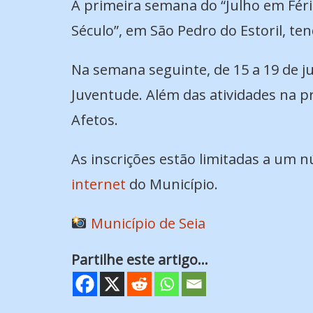
A primeira semana do “Julho em Féria
Século”, em São Pedro do Estoril, te
Na semana seguinte, de 15 a 19 de j
Juventude. Além das atividades na p
Afetos.
As inscrições estão limitadas a um
internet
do Município.
Município de Seia
Partilhe este artigo...