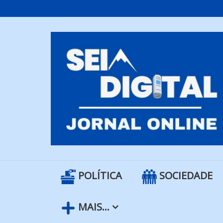
Skip
to
content
POLÍTICA
SOCIEDADE
MAIS…