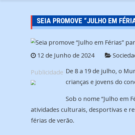
SEIA PROMOVE “JULHO EM FÉRI
12 de Junho de 2024
Socieda
De 8 a 19 de julho, o M
Publicidade
crianças e jovens do co
Sob o nome “Julho em Fé
atividades culturais, desportivas e 
férias de verão.