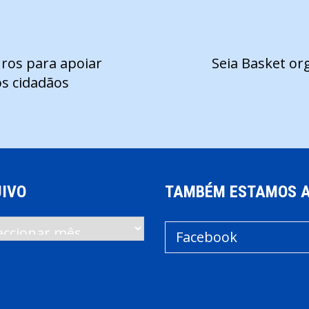
ros para apoiar
Seia Basket or
s cidadãos
IVO
TAMBÉM ESTAMOS 
vo
Facebook