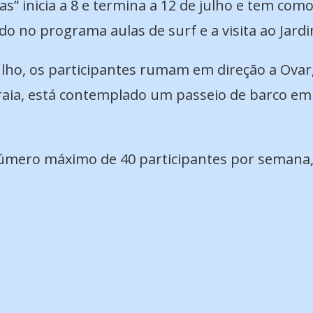
s” inicia a 8 e termina a 12 de julho e tem como
ndo no programa aulas de surf e a visita ao Jard
ulho, os participantes rumam em direção a Ova
raia, está contemplado um passeio de barco em A
 número máximo de 40 participantes por semana,