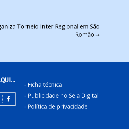
ganiza Torneio Inter Regional em São
Romão
AQUI…
-
Ficha técnica
-
Publicidade no Seia Digital
-
Política de privacidade