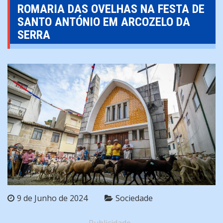
ROMARIA DAS OVELHAS NA FESTA DE
SANTO ANTÓNIO EM ARCOZELO DA
SERRA
9 de Junho de 2024
Sociedade