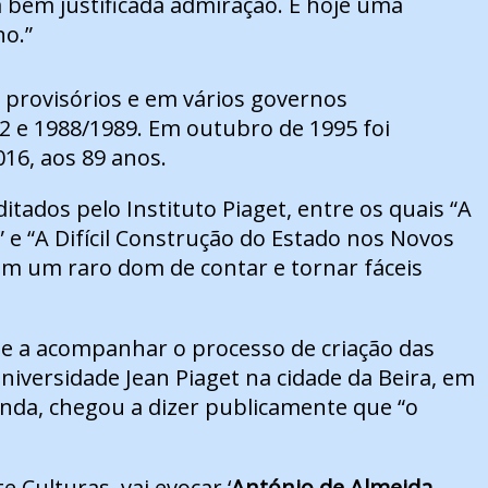
 bem justificada admiração. É hoje uma
no.”
 provisórios e em vários governos
2 e 1988/1989. Em outubro de 1995 foi
16, aos 89 anos.
ados pelo Instituto Piaget, entre os quais “A
e “A Difícil Construção do Estado nos Novos
om um raro dom de contar e tornar fáceis
de a acompanhar o processo de criação das
niversidade Jean Piaget na cidade da Beira, em
nda, chegou a dizer publicamente que “o
Culturas, vai evocar ‘
António de Almeida