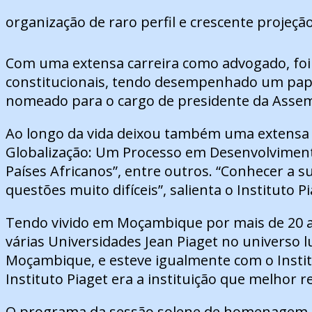
organização de raro perfil e crescente projeçã
Com uma extensa carreira como advogado, foi 
constitucionais, tendo desempenhado um papel
nomeado para o cargo de presidente da Assembl
Ao longo da vida deixou também uma extensa ob
Globalização: Um Processo em Desenvolvimento
Países Africanos”, entre outros. “Conhecer a 
questões muito difíceis”, salienta o Instituto Pi
Tendo vivido em Moçambique por mais de 20 an
várias Universidades Jean Piaget no universo 
Moçambique, e esteve igualmente com o Insti
Instituto Piaget era a instituição que melhor r
O programa da sessão solene de homenagem, que