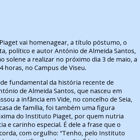
 Piaget vai homenagear, a título póstumo, o
sta, político e autor António de Almeida Santos,
 solene a realizar no próximo dia 3 de maio, a
14 horas, no Campus de Viseu.
de fundamental da história recente de
ntónio de Almeida Santos, que nasceu em
ssou a infância em Vide, no concelho de Seia,
casa de família, foi também uma figura
ima do Instituto Piaget, por quem nutria
a e carinho especial. É dele a frase que o
ecorda, com orgulho: “Tenho, pelo Instituto