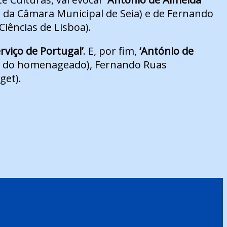
e da Câmara Municipal de Seia) e de Fernando
iências de Lisboa).
rviço de Portugal’
. E, por fim,
‘António de
ha do homenageado), Fernando Ruas
get).