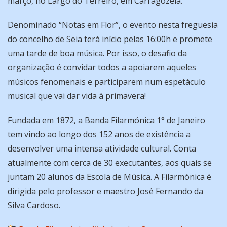
março, no Largo do Terreiro, em Carragozela.
Denominado “Notas em Flor”, o evento nesta freguesia
do concelho de Seia terá início pelas 16:00h e promete
uma tarde de boa música. Por isso, o desafio da
organização é convidar todos a apoiarem aqueles
músicos fenomenais e participarem num espetáculo
musical que vai dar vida à primavera!
Fundada em 1872, a Banda Filarmónica 1° de Janeiro
tem vindo ao longo dos 152 anos de existência a
desenvolver uma intensa atividade cultural. Conta
atualmente com cerca de 30 executantes, aos quais se
juntam 20 alunos da Escola de Música. A Filarmónica é
dirigida pelo professor e maestro José Fernando da
Silva Cardoso.