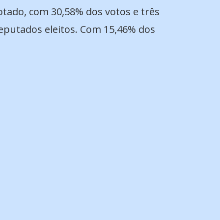
otado, com 30,58% dos votos e três
eputados eleitos. Com 15,46% dos