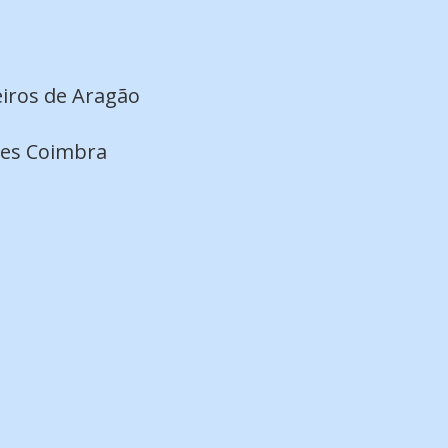
iros de Aragão
des Coimbra