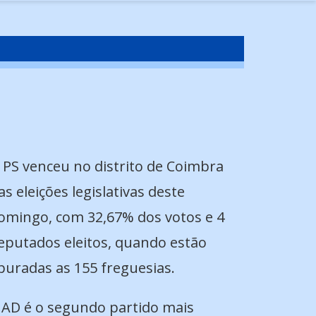
 PS venceu no distrito de Coimbra
as eleições legislativas deste
omingo, com 32,67% dos votos e 4
eputados eleitos, quando estão
puradas as 155 freguesias.
 AD é o segundo partido mais