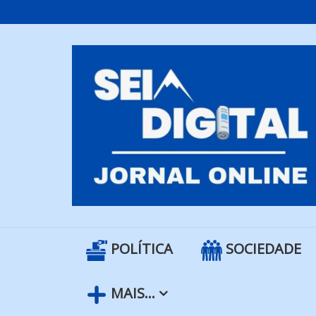
Skip
to
content
POLÍTICA
SOCIEDADE
MAIS…