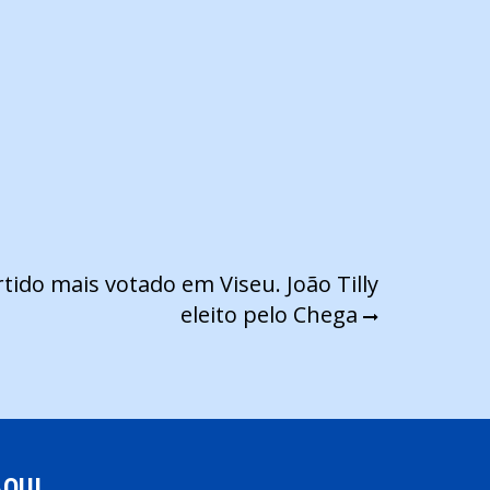
rtido mais votado em Viseu. João Tilly
eleito pelo Chega
AQUI…