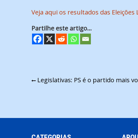
Veja aqui os resultados das Eleições 
Partilhe este artigo...
Navegação
Legislativas: PS é o partido mais 
de
artigos
CATEGORIAS
ARQU