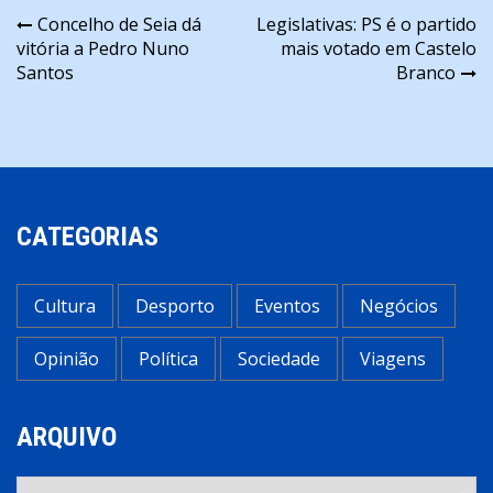
Navegação
Concelho de Seia dá
Legislativas: PS é o partido
vitória a Pedro Nuno
mais votado em Castelo
de
Santos
Branco
artigos
CATEGORIAS
Cultura
Desporto
Eventos
Negócios
Opinião
Política
Sociedade
Viagens
ARQUIVO
Arquivo