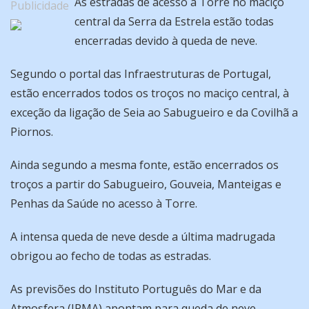
As estradas de acesso à Torre no maciço
Publicidade
central da Serra da Estrela estão todas
encerradas devido à queda de neve.
Segundo o portal das Infraestruturas de Portugal,
estão encerrados todos os troços no maciço central, à
exceção da ligação de Seia ao Sabugueiro e da Covilhã a
Piornos.
Ainda segundo a mesma fonte, estão encerrados os
troços a partir do Sabugueiro, Gouveia, Manteigas e
Penhas da Saúde no acesso à Torre.
A intensa queda de neve desde a última madrugada
obrigou ao fecho de todas as estradas.
As previsões do Instituto Português do Mar e da
Atmosfera (IPMA) apontam para queda de neve